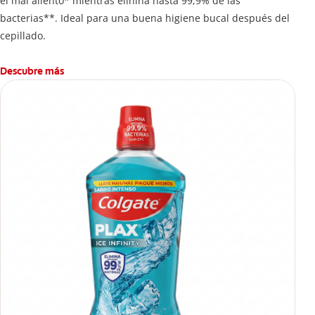
el mal aliento* mientras elinina hasta 99,9% de las
bacterias**. Ideal para una buena higiene bucal después del
cepillado.
Descubre más