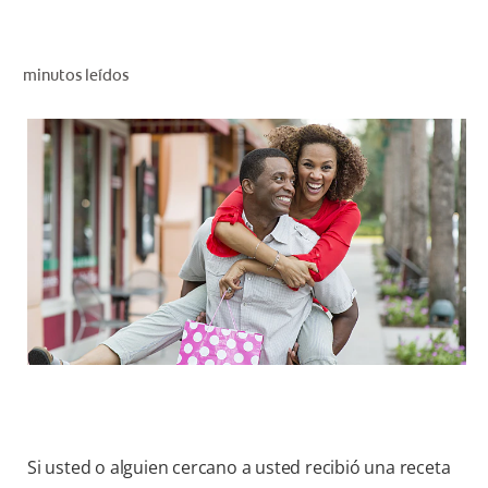
CHEQUEO DE SALUD BUCAL
CORRESPONDENCIA DE PRODUCTOS
minutos leídos
PROMOCIONES
HN (ES)
SUSCRÍBASE
Si usted o alguien cercano a usted recibió una receta