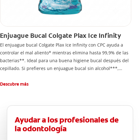
Enjuague Bucal Colgate Plax Ice Infinity
El enjuague bucal Colgate Plax Ice Infinity con CPC ayuda a
controlar el mal aliento* mientras elimina hasta 99,9% de las
bacterias**. Ideal para una buena higiene bucal después del
cepillado. Si prefieres un enjuague bucal sin alcohol***,
disfruta frescura intensa sin ardor en cada enjuague.
Descubre más
Ayudar a los profesionales de
la odontología