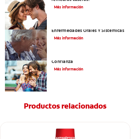
Más información
El Mal Aliento Y Su Relación Con Las
Enfermedades Orales Y Sistémicas
Más información
Cepille Sus Dientes Para Mejorar Su
Confianza
Más información
Productos relacionados