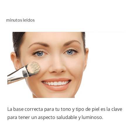
CHEQUEO DE SALUD BUCAL
CORRESPONDENCIA DE PRODUCTOS
minutos leídos
PROMOCIONES
HN (ES)
SUSCRÍBASE
La base correcta para tu tono y tipo de piel es la clave
para tener un aspecto saludable y luminoso.