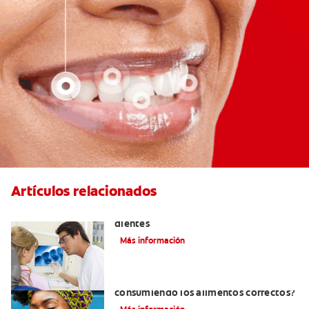
Artículos relacionados
Qué causa las manchas marrones en los
dientes
Más información
¿Cómo tener dientes más blancos
consumiendo los alimentos correctos?