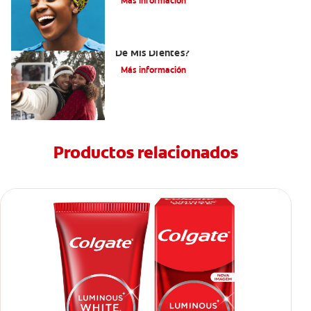
Más información
¿Cómo Determino El Color Específico
De Mis Dientes?
Más información
Productos relacionados