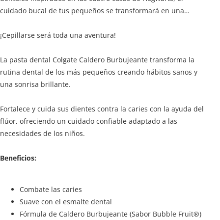
cuidado bucal de tus pequeños se transformará en una
limpieza mágica para jóvenes magos y brujas.
¡Cepillarse será toda una aventura!
La pasta dental Colgate Caldero Burbujeante transforma la
rutina dental de los más pequeños creando hábitos sanos y
una sonrisa brillante.
Fortalece y cuida sus dientes contra la caries con la ayuda del
flúor, ofreciendo un cuidado confiable adaptado a las
necesidades de los niños.
Beneficios:
Combate las caries
Suave con el esmalte dental
Fórmula de Caldero Burbujeante (Sabor Bubble Fruit®)