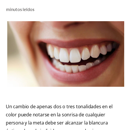
CHEQUEO DE SALUD BUCAL
minutos leídos
CORRESPONDENCIA DE PRODUCTOS
PROMOCIONES
HN (ES)
SUSCRÍBASE
Un cambio de apenas dos o tres tonalidades en el
color puede notarse en la sonrisa de cualquier
persona y la meta debe ser alcanzar la blancura