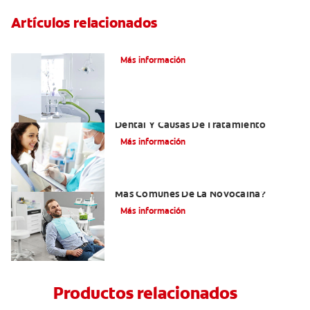
Artículos relacionados
Articaína dental: Un anestésico local
Más información
Efectos Colaterales De La Anestesia
Dental Y Causas De Tratamiento
Más información
¿Cuáles Son Los Efectos Secundarios
Más Comunes De La Novocaína?
Más información
Productos relacionados