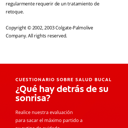
regularmente requerir de un tratamiento de
retoque.
Copyright © 2002, 2003 Colgate-Palmolive
Company. All rights reserved.
CUESTIONARIO SOBRE SALUD BUCAL
¿Qué hay detrás de su
sonrisa?
Realice nuestra evaluación
para sacar el máximo partido a