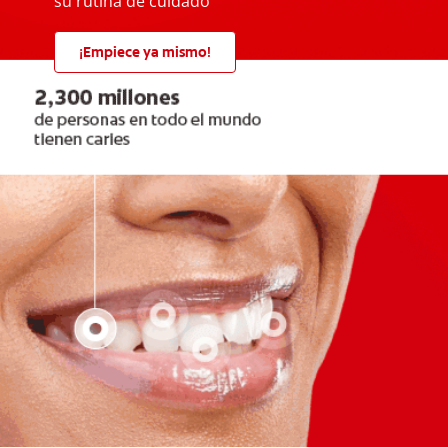
su rutina de cuidado
¡Empiece ya mismo!