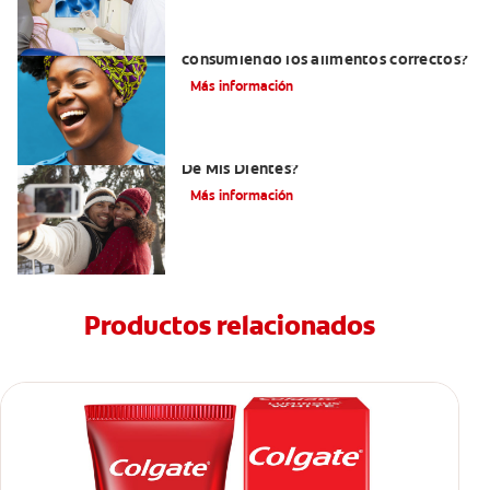
¿Cómo tener dientes más blancos
consumiendo los alimentos correctos?
Más información
¿Cómo Determino El Color Específico
De Mis Dientes?
Más información
Productos relacionados