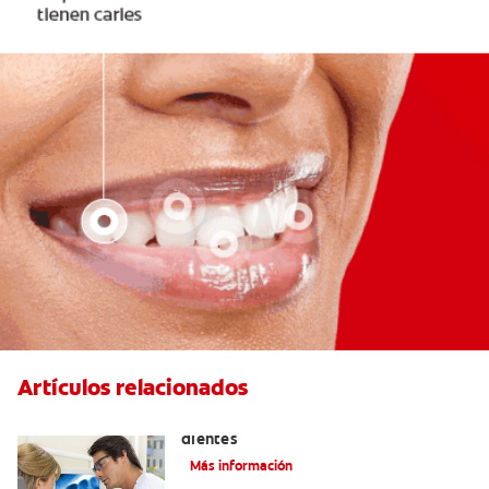
Artículos relacionados
Qué causa las manchas marrones en los
dientes
Más información