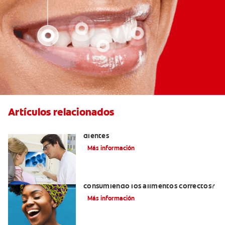
Artículos relacionados
Qué causa las manchas marrones en los
dientes
Más información
¿Cómo tener dientes más blancos
consumiendo los alimentos correctos?
Más información