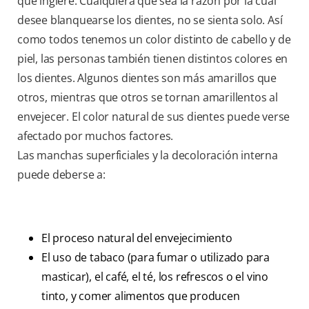
que ingiere. Cualquiera que sea la razón por la cual
desee blanquearse los dientes, no se sienta solo. Así
como todos tenemos un color distinto de cabello y de
piel, las personas también tienen distintos colores en
los dientes. Algunos dientes son más amarillos que
otros, mientras que otros se tornan amarillentos al
envejecer. El color natural de sus dientes puede verse
afectado por muchos factores.
Las manchas superficiales y la decoloración interna
puede deberse a:
El proceso natural del envejecimiento
El uso de tabaco (para fumar o utilizado para
masticar), el café, el té, los refrescos o el vino
tinto, y comer alimentos que producen