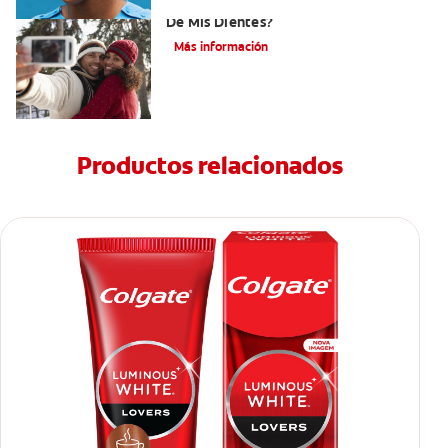
¿Cómo Determino El Color Específico
De Mis Dientes?
Más información
Productos relacionados