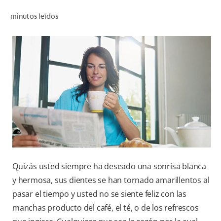
CHEQUEO DE SALUD BUCAL
minutos leídos
CORRESPONDENCIA DE PRODUCTOS
PROMOCIONES
HN (ES)
SUSCRÍBASE
Quizás usted siempre ha deseado una sonrisa blanca
y hermosa, sus dientes se han tornado amarillentos al
pasar el tiempo y usted no se siente feliz con las
manchas producto del café, el té, o de los refrescos