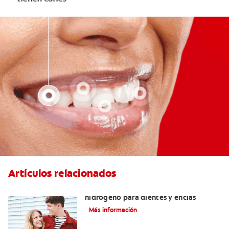
Artículos relacionados
Tratamientos con peróxido de
hidrógeno para dientes y encías
Más información