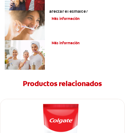
¿El pH de la pasta dental puede
afectar el esmalte?
Más información
¿Qué Es Una Higiene Bucal Adecuada?
Más información
Productos relacionados