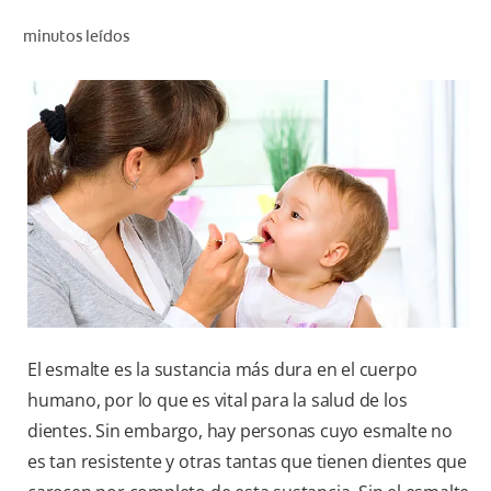
CHEQUEO DE SALUD BUCAL
minutos leídos
CORRESPONDENCIA DE PRODUCTOS
PROMOCIONES
HN (ES)
SUSCRÍBASE
El esmalte es la sustancia más dura en el cuerpo
humano, por lo que es vital para la salud de los
dientes. Sin embargo, hay personas cuyo esmalte no
es tan resistente y otras tantas que tienen dientes que