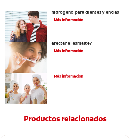
Tratamientos con peróxido de
hidrógeno para dientes y encías
Más información
¿El pH de la pasta dental puede
afectar el esmalte?
Más información
¿Qué Es Una Higiene Bucal Adecuada?
Más información
Productos relacionados