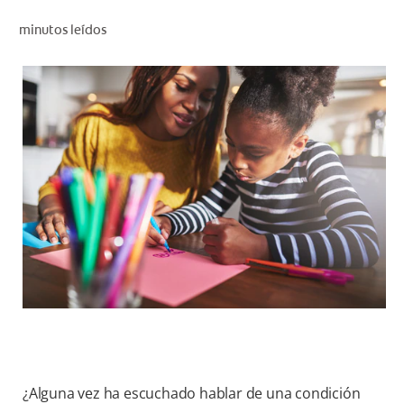
CHEQUEO DE SALUD BUCAL
minutos leídos
CORRESPONDENCIA DE PRODUCTOS
PROMOCIONES
HN (ES)
SUSCRÍBASE
¿Alguna vez ha escuchado hablar de una condición