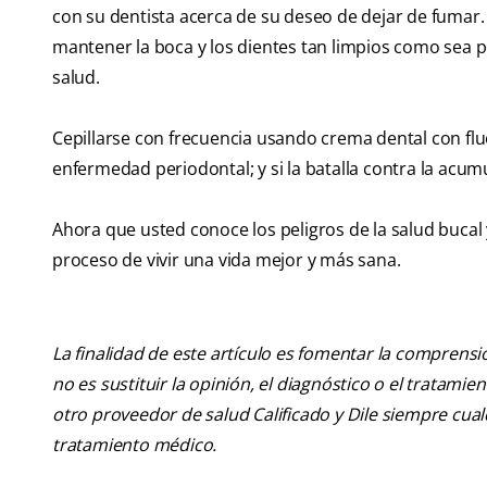
con su dentista acerca de su deseo de dejar de fumar. 
mantener la boca y los dientes tan limpios como sea p
salud.
Cepillarse con frecuencia usando crema dental con fluor
enfermedad periodontal; y si la batalla contra la acum
Ahora que usted conoce los peligros de la salud bucal
proceso de vivir una vida mejor y más sana.
La finalidad de este artículo es fomentar la comprens
no es sustituir la opinión, el diagnóstico o el tratamie
otro proveedor de salud Calificado y Dile siempre cu
tratamiento médico.