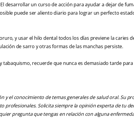
El desarrollar un curso de acción para ayudar a dejar de fum
osible puede ser aliento diario para lograr un perfecto estad
uro, y usar el hilo dental todos los días previene la caries d
ulación de sarro y otras formas de las manchas persiste.
 y tabaquismo, recuerde que nunca es demasiado tarde para i
ión y el conocimiento de temas generales de salud oral. Su pr
nto profesionales. Solicita siempre la opinión experta de tu de
alquier pregunta que tengas en relación con alguna enfermed