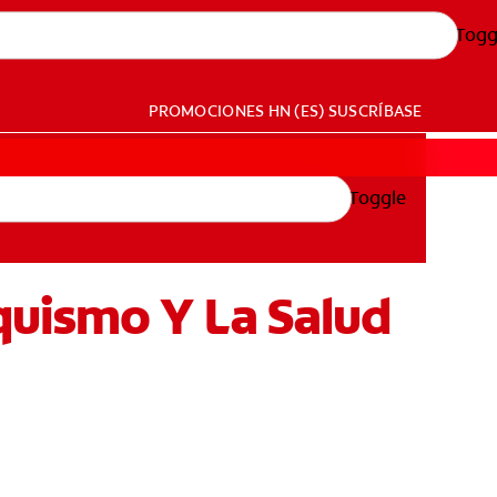
Togg
PROMOCIONES
HN (ES)
SUSCRÍBASE
Toggle
quismo Y La Salud