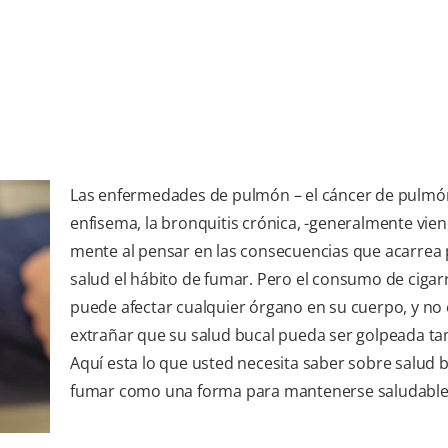
Las enfermedades de pulmón – el cáncer de pulmón
enfisema, la bronquitis crónica, -generalmente vien
mente al pensar en las consecuencias que acarrea 
salud el hábito de fumar. Pero el consumo de cigarr
puede afectar cualquier órgano en su cuerpo, y no 
extrañar que su salud bucal pueda ser golpeada ta
Aquí esta lo que usted necesita saber sobre salud b
fumar como una forma para mantenerse saludable