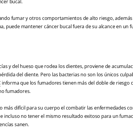
cer bucal.
ando fumar y otros comportamientos de alto riesgo, además 
na, puede mantener cáncer bucal fuera de su alcance en un f
cías y del hueso que rodea los dientes, proviene de acumula
pérdida del diente. Pero las bacterias no son los únicos culpa
C
informa que los fumadores tienen más del doble de riesgo d
 no fumadores.
do más difícil para su cuerpo el combatir las enfermedades c
ede incluso no tener el mismo resultado exitoso para un fum
encías sanen.