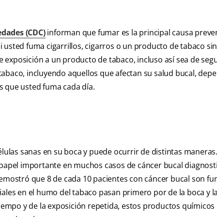
edades (CDC)
informan que fumar es la principal causa preve
 usted fuma cigarrillos, cigarros o un producto de tabaco si
 exposición a un producto de tabaco, incluso así sea de se
tabaco, incluyendo aquellos que afectan su salud bucal, dep
s que usted fuma cada día.
células sanas en su boca y puede ocurrir de distintas maneras
apel importante en muchos casos de cáncer bucal diagnost
 demostró que 8 de cada 10 pacientes con cáncer bucal son f
iales en el humo del tabaco pasan primero por de la boca y l
 tiempo y de la exposición repetida, estos productos químicos