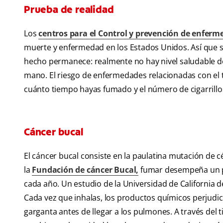
Prueba de realidad
Los
centros para el Control y prevención de enferm
muerte y enfermedad en los Estados Unidos. Así que si
hecho permanece: realmente no hay nivel saludable de
mano. El riesgo de enfermedades relacionadas con el 
cuánto tiempo hayas fumado y el número de cigarrillo
Cáncer bucal
El cáncer bucal consiste en la paulatina mutación de 
la
Fundación de cáncer Bucal,
fumar desempeña un p
cada año. Un estudio de la Universidad de California
Cada vez que inhalas, los productos químicos perjudic
garganta antes de llegar a los pulmones. A través del