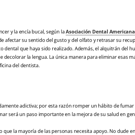
cer y la encía bucal, según la
Asociación Dental Americana
 afectar su sentido del gusto y del olfato y retrasar su recu
o dental que haya sido realizado. Además, el alquitrán del h
ede decolorar la lengua. La única manera para eliminar esas 
icina del dentista.
madamente adictiva; por esta razón romper un hábito de fumar
umar será un paso importante en la mejora de su salud en gen
so que la mayoría de las personas necesita apoyo. No dude e