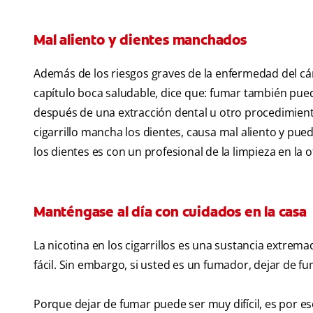
Mal aliento y dientes manchados
Además de los riesgos graves de la enfermedad del cán
capítulo boca saludable, dice que: fumar también puede
después de una extracción dental u otro procedimient
cigarrillo mancha los dientes, causa mal aliento y pu
los dientes es con un profesional de la limpieza en la of
Manténgase al día con cuidados en la casa
La nicotina en los cigarrillos es una sustancia extre
fácil. Sin embargo, si usted es un fumador, dejar de f
Porque dejar de fumar puede ser muy difícil, es por e