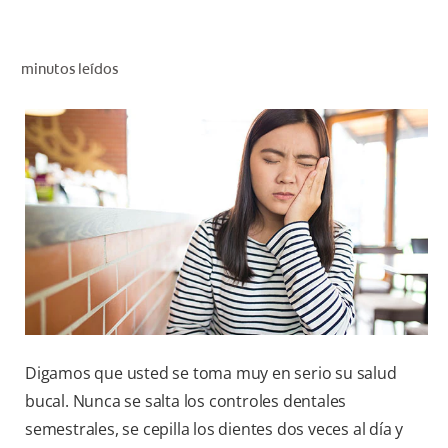
CHEQUEO DE SALUD BUCAL
CORRESPONDENCIA DE PRODUCTOS
minutos leídos
PROMOCIONES
HN (ES)
SUSCRÍBASE
Digamos que usted se toma muy en serio su salud
bucal. Nunca se salta los controles dentales
semestrales, se cepilla los dientes dos veces al día y