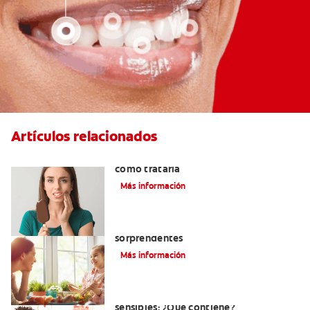
Artículos relacionados
Qué causa la sensibilidad dental y
cómo tratarla
Más información
¿Dolor de encías? Tres causas
sorprendentes
Más información
La mejor crema dental para dientes
sensibles: ¿Qué contiene?