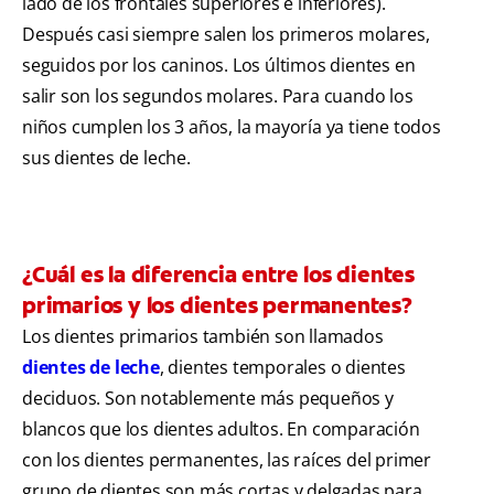
lado de los frontales superiores e inferiores).
Después casi siempre salen los primeros molares,
seguidos por los caninos. Los últimos dientes en
salir son los segundos molares. Para cuando los
niños cumplen los 3 años, la mayoría ya tiene todos
sus dientes de leche.
¿Cuál es la diferencia entre los dientes
primarios y los dientes permanentes?
Los dientes primarios también son llamados
dientes de leche
, dientes temporales o dientes
deciduos. Son notablemente más pequeños y
blancos que los dientes adultos. En comparación
con los dientes permanentes, las raíces del primer
grupo de dientes son más cortas y delgadas para