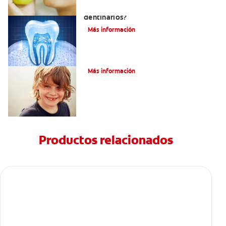
¿Qué y cómo son los túbulos
dentinarios?
Más información
Cómo Fortalecer Los Dientes
Más información
Productos relacionados