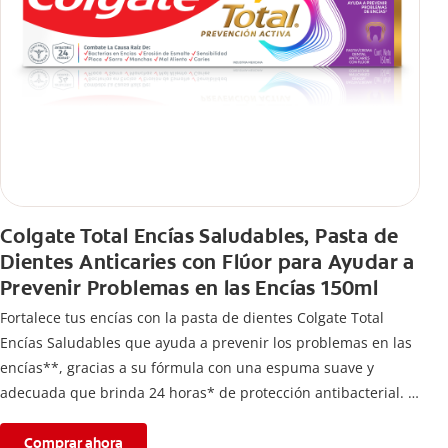
Colgate Total Encías Saludables, Pasta de
Dientes Anticaries con Flúor para Ayudar a
Prevenir Problemas en las Encías 150ml
Fortalece tus encías con la pasta de dientes Colgate Total
Encías Saludables que ayuda a prevenir los problemas en las
encías**, gracias a su fórmula con una espuma suave y
adecuada que brinda 24 horas* de protección antibacterial.
*Con el cepillado 2 veces por día y uso continuo por 4
semanas.
Comprar ahora