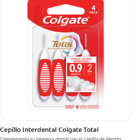
Cepillo Interdental Colgate Total
Complementa tu limpieza dental con el Cepillo de dientes