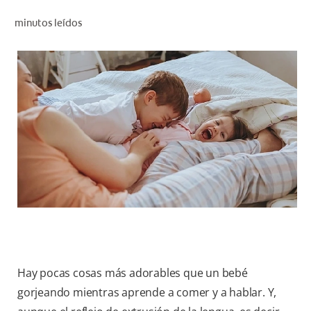
CHEQUEO DE SALUD BUCAL
minutos leídos
CORRESPONDENCIA DE PRODUCTOS
PROMOCIONES
NI (ES)
SUSCRÍBASE
Hay pocas cosas más adorables que un bebé
gorjeando mientras aprende a comer y a hablar. Y,