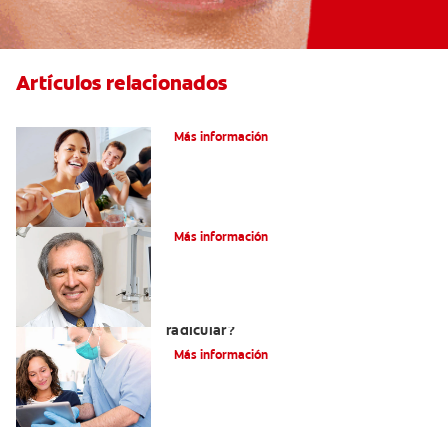
Artículos relacionados
Pulpotomía en personas adultas
Más información
¿Qué es la osteítis condensante?
Más información
¿Qué es un tratamiento de conducto
radicular?
Más información