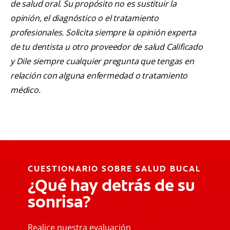
de salud oral. Su propósito no es sustituir la
opinión, el diagnóstico o el tratamiento
profesionales. Solicita siempre la opinión experta
de tu dentista u otro proveedor de salud Calificado
y Dile siempre cualquier pregunta que tengas en
relación con alguna enfermedad o tratamiento
médico.
CUESTIONARIO SOBRE SALUD BUCAL
¿Qué hay detrás de su
sonrisa?
Realice nuestra evaluación