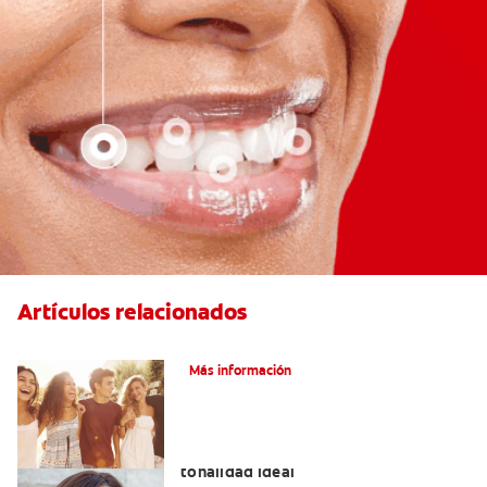
Artículos relacionados
¿Qué Es La Ortodoncia?
Más información
Colores de brackets: cómo elegir la
tonalidad ideal