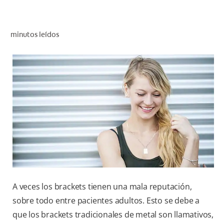
CHEQUEO DE SALUD BUCAL
CORRESPONDENCIA DE PRODUCTOS
minutos leídos
PROMOCIONES
NI (ES)
SUSCRÍBASE
A veces los brackets tienen una mala reputación,
sobre todo entre pacientes adultos. Esto se debe a
que los brackets tradicionales de metal son llamativos,