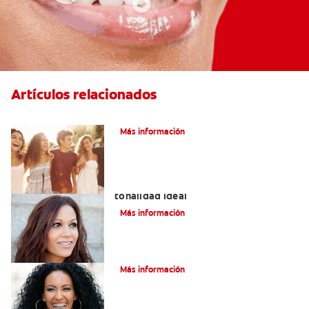
Artículos relacionados
¿Qué Es La Ortodoncia?
Más información
Colores de brackets: cómo elegir la
tonalidad ideal
Más información
¿Qué es la cera dental?
Más información