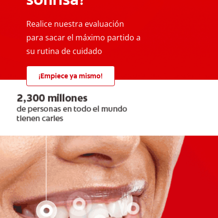
Realice nuestra evaluación
para sacar el máximo partido a
su rutina de cuidado
¡Empiece ya mismo!