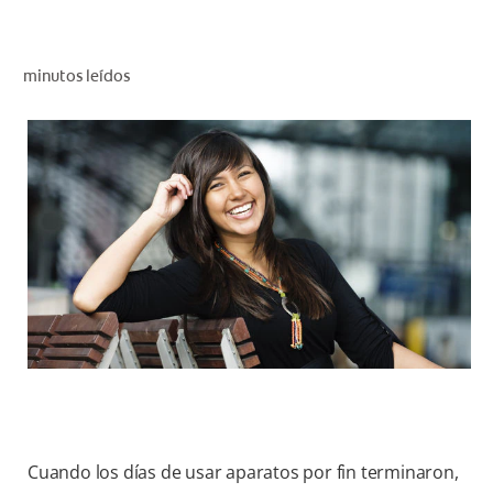
CHEQUEO DE SALUD BUCAL
CORRESPONDENCIA DE PRODUCTOS
minutos leídos
PROMOCIONES
NI (ES)
SUSCRÍBASE
Cuando los días de usar aparatos por fin terminaron,