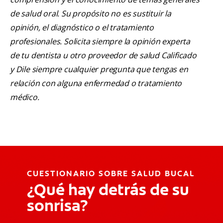
de salud oral. Su propósito no es sustituir la
opinión, el diagnóstico o el tratamiento
profesionales. Solicita siempre la opinión experta
de tu dentista u otro proveedor de salud Calificado
y Dile siempre cualquier pregunta que tengas en
relación con alguna enfermedad o tratamiento
médico.
CUESTIONARIO SOBRE SALUD BUCAL
¿Qué hay detrás de su
sonrisa?