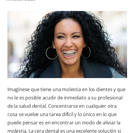
CHEQUEO DE SALUD BUCAL
CORRESPONDENCIA DE PRODUCTOS
PROMOCIONES
NI (ES)
SUSCRÍBASE
Imagínese que tiene una molestia en los dientes y que
no le es posible acudir de inmediato a su profesional
de la salud dental. Concentrarse en cualquier otra
cosa se vuelve una tarea difícil y lo único en lo que
puede pensar es en encontrar un modo de aliviar la
molestia. La cera dental es una excelente solución si