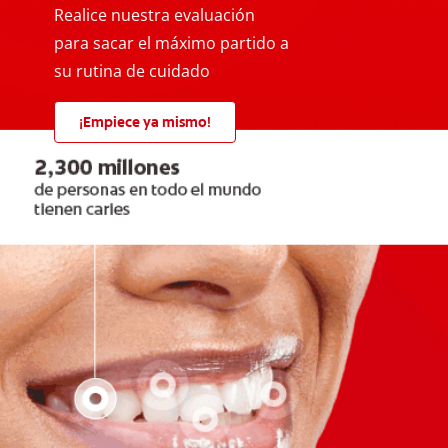
Realice nuestra evaluación
para sacar el máximo partido a
su rutina de cuidado
¡Empiece ya mismo!