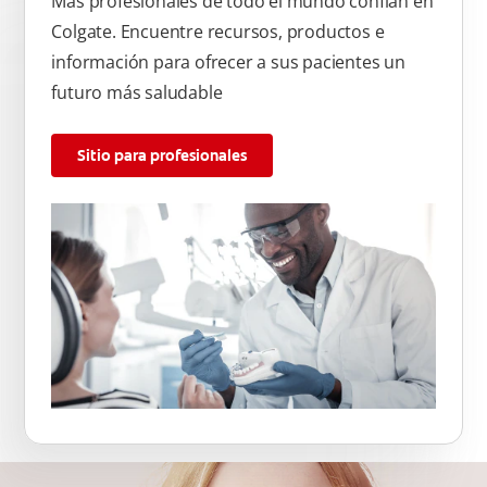
Más profesionales de todo el mundo confían en
Colgate. Encuentre recursos, productos e
información para ofrecer a sus pacientes un
futuro más saludable
Sitio para profesionales