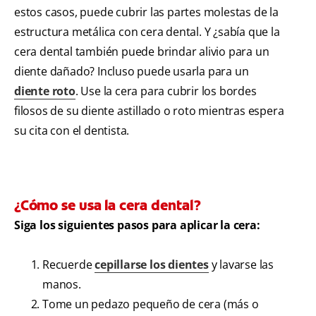
estos casos, puede cubrir las partes molestas de la
estructura metálica con cera dental. Y ¿sabía que la
cera dental también puede brindar alivio para un
diente dañado? Incluso puede usarla para un
diente roto
. Use la cera para cubrir los bordes
filosos de su diente astillado o roto mientras espera
su cita con el dentista.
¿Cómo se usa la cera dental?
Siga los siguientes pasos para aplicar la cera:
Recuerde
cepillarse los dientes
y lavarse las
manos.
Tome un pedazo pequeño de cera (más o