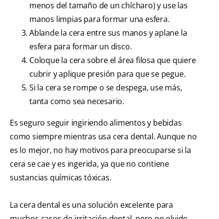
menos del tamaño de un chícharo) y use las
manos limpias para formar una esfera.
Ablande la cera entre sus manos y aplane la
esfera para formar un disco.
Coloque la cera sobre el área filosa que quiere
cubrir y aplique presión para que se pegue.
Si la cera se rompe o se despega, use más,
tanta como sea necesario.
Es seguro seguir ingiriendo alimentos y bebidas
como siempre mientras usa cera dental. Aunque no
es lo mejor, no hay motivos para preocuparse si la
cera se cae y es ingerida, ya que no contiene
sustancias químicas tóxicas.
La cera dental es una solución excelente para
muchos casos de irritación dental, pero no olvide