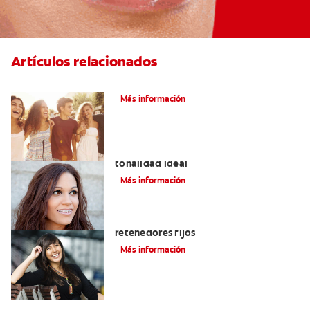
Artículos relacionados
¿Qué Es La Ortodoncia?
Más información
Colores de brackets: cómo elegir la
tonalidad ideal
Más información
Cuatro motivos para quitarse sus
retenedores fijos
Más información