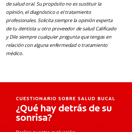
de salud oral. Su propósito no es sustituir la
opinión, el diagnóstico o el tratamiento
profesionales. Solicita siempre la opinión experta
de tu dentista u otro proveedor de salud Calificado
y Dile siempre cualquier pregunta que tengas en
relación con alguna enfermedad o tratamiento
médico.
CUESTIONARIO SOBRE SALUD BUCAL
¿Qué hay detrás de su
sonrisa?