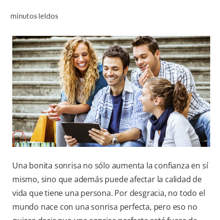
CHEQUEO DE SALUD BUCAL
minutos leídos
CORRESPONDENCIA DE PRODUCTOS
PROMOCIONES
NI (ES)
SUSCRÍBASE
Una bonita sonrisa no sólo aumenta la confianza en sí
mismo, sino que además puede afectar la calidad de
vida que tiene una persona. Por desgracia, no todo el
mundo nace con una sonrisa perfecta, pero eso no