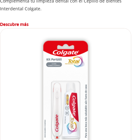
Complementa tu limpieza dental con el Cepillo de dientes
Interdental Colgate.
Descubre más