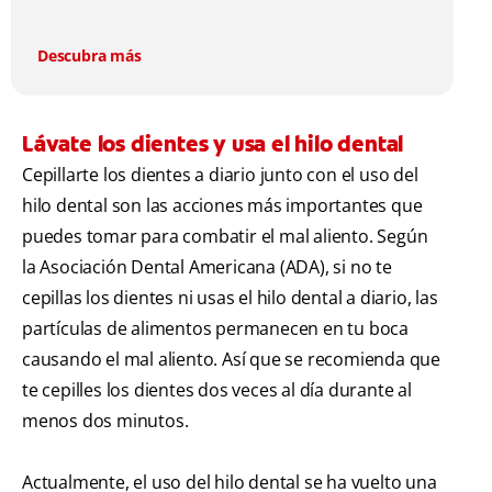
como: bacterias en encías, erosión de esmalte, placa
dental, sarro dental, mal aliento y caries.
Descubra más
Lávate los dientes y usa el hilo dental
Cepillarte los dientes a diario junto con el uso del
hilo dental son las acciones más importantes que
puedes tomar para combatir el mal aliento. Según
la
Asociación Dental Americana (ADA), si no te
cepillas los dientes ni usas el hilo dental a diario, las
partículas de alimentos permanecen en tu boca
causando el mal aliento. Así que se recomienda que
te cepilles los dientes dos veces al día durante al
menos dos minutos.
Actualmente, el uso del hilo dental se ha vuelto una