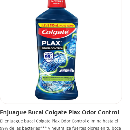
Enjuague Bucal Colgate Plax Odor Control
El enjuague bucal Colgate Plax Odor Control elimina hasta el
99% de las bacterias*** y neutraliza fuertes olores en tu boca