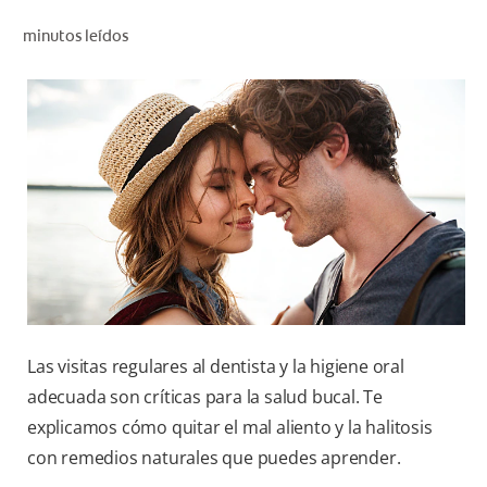
CHEQUEO DE SALUD BUCAL
minutos leídos
CORRESPONDENCIA DE PRODUCTOS
PROMOCIONES
NI (ES)
SUSCRÍBASE
Las visitas regulares al dentista y la higiene oral
adecuada son críticas para la salud bucal. Te
explicamos cómo quitar el mal aliento y la halitosis
con remedios naturales que puedes aprender.