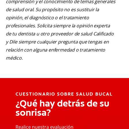
comprensión y el conocimiento de temas generales
de salud oral. Su propósito no es sustituir la
opinión, el diagnóstico o el tratamiento
profesionales. Solicita siempre la opinión experta
de tu dentista u otro proveedor de salud Calificado
y Dile siempre cualquier pregunta que tengas en
relación con alguna enfermedad o tratamiento
médico.
CUESTIONARIO SOBRE SALUD BUCAL
¿Qué hay detrás de su
sonrisa?
Realice nuestra evaluación