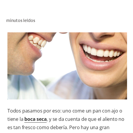
CHEQUEO DE SALUD BUCAL
CORRESPONDENCIA DE PRODUCTOS
minutos leídos
PROMOCIONES
NI (ES)
SUSCRÍBASE
Todos pasamos por eso: uno come un pan con ajo o
tiene la
boca seca
, y se da cuenta de que el aliento no
es tan fresco como debería. Pero hay una gran