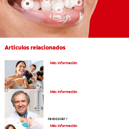
Artículos relacionados
Pulpotomía en personas adultas
Más información
¿Qué es la osteítis condensante?
Más información
¿Qué es un tratamiento de conducto
radicular?
Más información