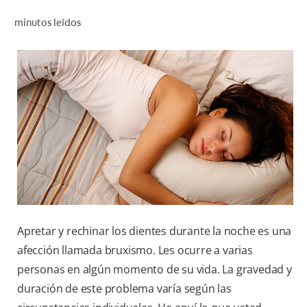
CHEQUEO DE SALUD BUCAL
minutos leídos
CORRESPONDENCIA DE PRODUCTOS
PROMOCIONES
NI (ES)
SUSCRÍBASE
Apretar y rechinar los dientes durante la noche es una
afección llamada bruxismo. Les ocurre a varias
personas en algún momento de su vida. La gravedad y
duración de este problema varía según las