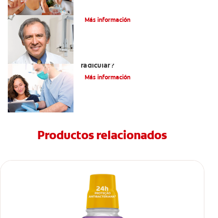
¿Qué es la osteítis condensante?
Más información
¿Qué es un tratamiento de conducto
radicular?
Más información
Productos relacionados