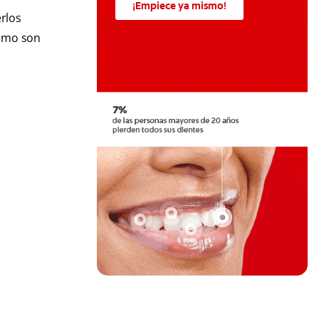
¡Empiece ya mismo!
rlos
ismo son