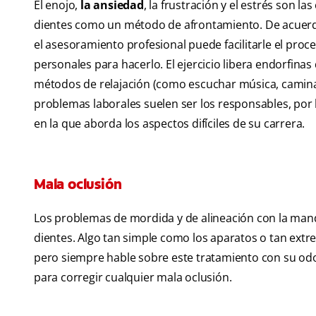
El enojo,
la ansiedad
, la frustración y el estrés son 
dientes como un método de afrontamiento. De acuerdo c
el asesoramiento profesional puede facilitarle el proc
personales para hacerlo. El ejercicio libera endorfinas
métodos de relajación (como escuchar música, caminar 
problemas laborales suelen ser los responsables, por l
en la que aborda los aspectos difíciles de su carrera.
Mala oclusión
Los problemas de mordida y de alineación con la mand
dientes. Algo tan simple como los aparatos o tan ext
pero siempre hable sobre este tratamiento con su odo
para corregir cualquier mala oclusión.