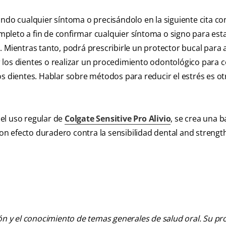
o cualquier síntoma o precisándolo en la siguiente cita con
pleto a fin de confirmar cualquier síntoma o signo para est
 Mientras tanto, podrá prescribirle un protector bucal para a
los dientes o realizar un procedimiento odontológico para c
os dientes. Hablar sobre métodos para reducir el estrés es o
el uso regular de
Colgate Sensitive Pro Alivio
, se crea una b
n efecto duradero contra la sensibilidad dental and strengt
ión y el conocimiento de temas generales de salud oral. Su pr