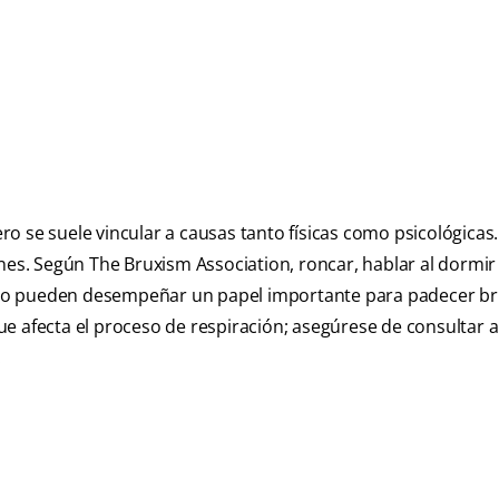
o se suele vincular a causas tanto físicas como psicológicas.
es. Según The Bruxism Association
, roncar, hablar al dormir
ño pueden desempeñar un papel importante para padecer b
e afecta el proceso de respiración; asegúrese de consultar a
.