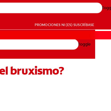
Togg
PROMOCIONES
NI (ES)
SUSCRÍBASE
Toggle
del bruxismo?