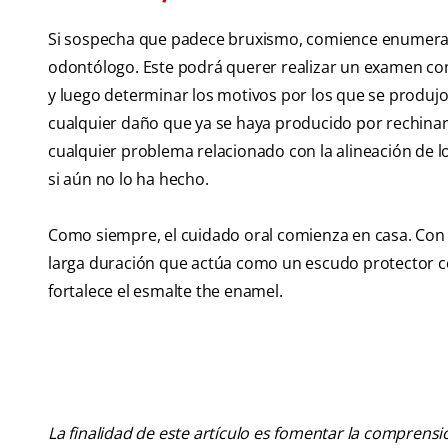
Si sospecha que padece bruxismo, comience enumerand
odontólogo. Este podrá querer realizar un examen com
y luego determinar los motivos por los que se produjo.
cualquier daño que ya se haya producido por rechinar 
cualquier problema relacionado con la alineación de l
si aún no lo ha hecho.
Como siempre, el cuidado oral comienza en casa. Con 
larga duración que actúa como un escudo protector co
fortalece el esmalte the enamel.
La finalidad de este artículo es fomentar la comprens