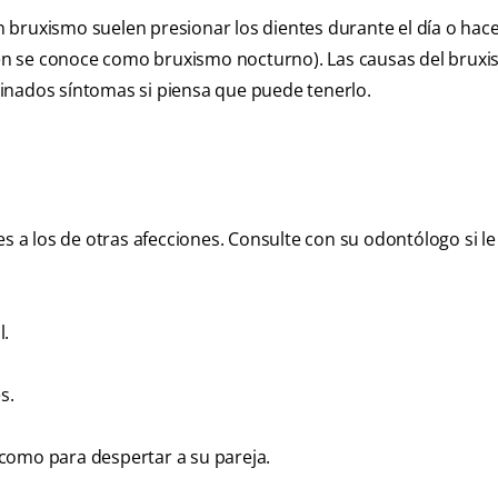
 bruxismo suelen presionar los dientes durante el día o hace
én se conoce como bruxismo nocturno). Las causas del brux
inados síntomas si piensa que puede tenerlo.
s a los de otras afecciones. Consulte con su odontólogo si le
l.
s.
como para despertar a su pareja.