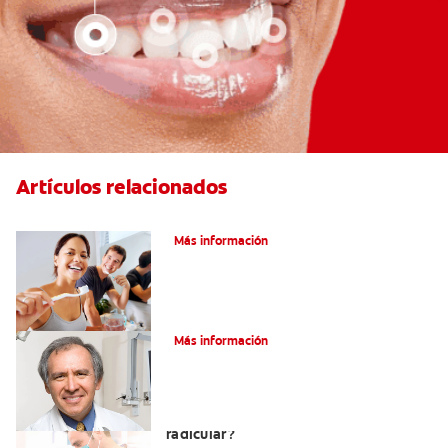
Artículos relacionados
Pulpotomía en personas adultas
Más información
¿Qué es la osteítis condensante?
Más información
¿Qué es un tratamiento de conducto
radicular?