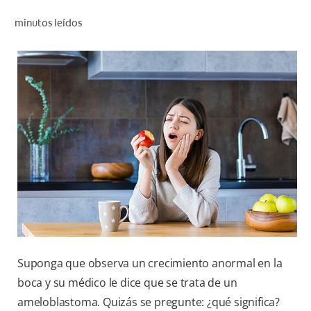
CHEQUEO DE SALUD BUCAL
minutos leídos
CORRESPONDENCIA DE PRODUCTOS
PROMOCIONES
NI (ES)
SUSCRÍBASE
Suponga que observa un crecimiento anormal en la
boca y su médico le dice que se trata de un
ameloblastoma. Quizás se pregunte: ¿qué significa?