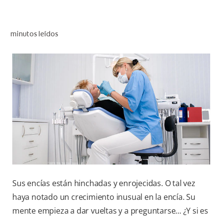
CHEQUEO DE SALUD BUCAL
CORRESPONDENCIA DE PRODUCTOS
minutos leídos
PROMOCIONES
NI (ES)
SUSCRÍBASE
Sus encías están hinchadas y enrojecidas. O tal vez
haya notado un crecimiento inusual en la encía. Su
mente empieza a dar vueltas y a preguntarse... ¿Y si es