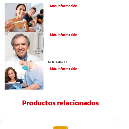
Más información
¿Qué es la osteítis condensante?
Más información
¿Qué es un tratamiento de conducto
radicular?
Más información
Productos relacionados