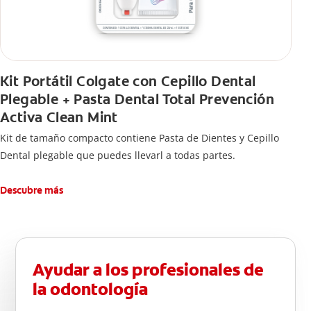
Kit Portátil Colgate con Cepillo Dental
Plegable + Pasta Dental Total Prevención
Activa Clean Mint
Kit de tamaño compacto contiene Pasta de Dientes y Cepillo
Dental plegable que puedes llevarl a todas partes.
Descubre más
Ayudar a los profesionales de
la odontología