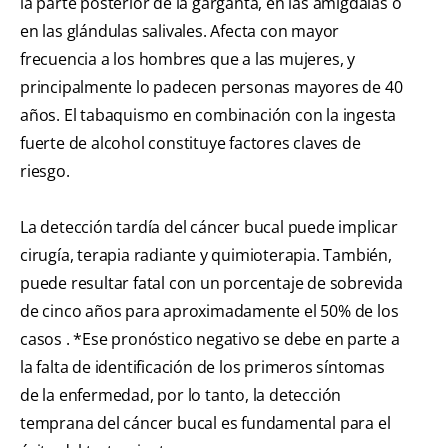
la parte posterior de la garganta, en las amígdalas o
en las glándulas salivales. Afecta con mayor
frecuencia a los hombres que a las mujeres, y
principalmente lo padecen personas mayores de 40
años. El tabaquismo en combinación con la ingesta
fuerte de alcohol constituye factores claves de
riesgo.
La detección tardía del cáncer bucal puede implicar
cirugía, terapia radiante y quimioterapia. También,
puede resultar fatal con un porcentaje de sobrevida
de cinco años para aproximadamente el 50% de los
casos . *Ese pronóstico negativo se debe en parte a
la falta de identificación de los primeros síntomas
de la enfermedad, por lo tanto, la detección
temprana del cáncer bucal es fundamental para el