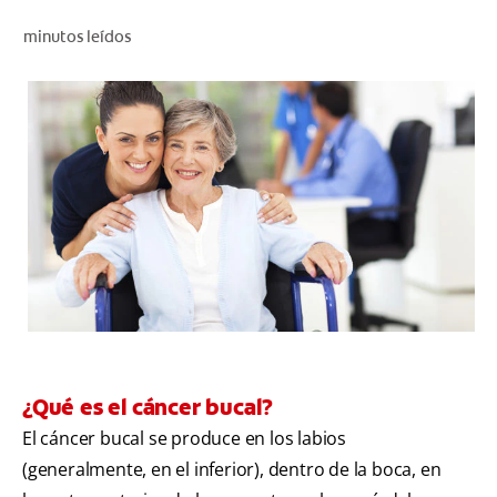
CHEQUEO DE SALUD BUCAL
minutos leídos
CORRESPONDENCIA DE PRODUCTOS
PROMOCIONES
NI (ES)
SUSCRÍBASE
¿Qué es el cáncer bucal?
El cáncer bucal se produce en los labios
(generalmente, en el inferior), dentro de la boca, en