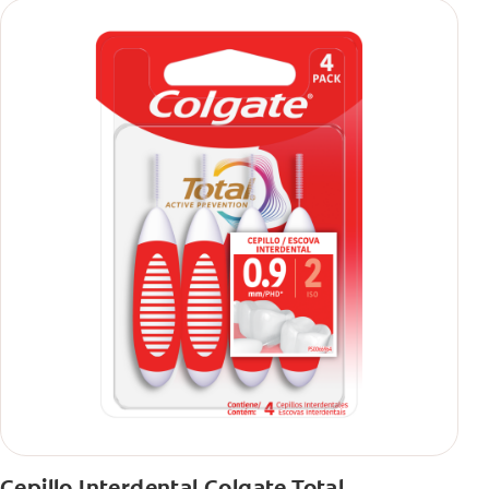
Cepillo Interdental Colgate Total