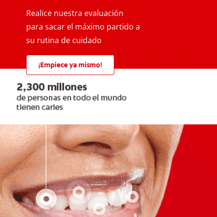
Realice nuestra evaluación
para sacar el máximo partido a
su rutina de cuidado
¡Empiece ya mismo!