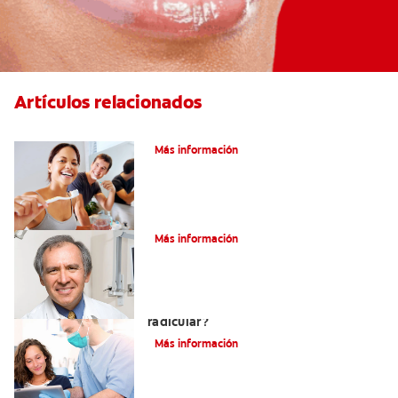
Artículos relacionados
Pulpotomía en personas adultas
Más información
¿Qué es la osteítis condensante?
Más información
¿Qué es un tratamiento de conducto
radicular?
Más información