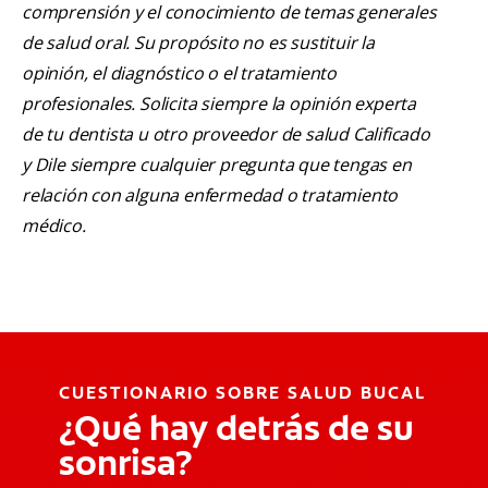
comprensión y el conocimiento de temas generales
de salud oral. Su propósito no es sustituir la
opinión, el diagnóstico o el tratamiento
profesionales. Solicita siempre la opinión experta
de tu dentista u otro proveedor de salud Calificado
y Dile siempre cualquier pregunta que tengas en
relación con alguna enfermedad o tratamiento
médico.
CUESTIONARIO SOBRE SALUD BUCAL
¿Qué hay detrás de su
sonrisa?