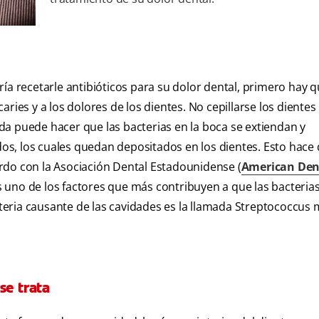
ía recetarle antibióticos para su dolor dental, primero hay 
ries y a los dolores de los dientes. No cepillarse los dientes
a puede hacer que las bacterias en la boca se extiendan y
s, los cuales quedan depositados en los dientes. Esto hace 
rdo con la Asociación Dental Estadounidense (
American Den
s uno de los factores que más contribuyen a que las bacteria
acteria causante de las cavidades es la llamada Streptococcus
se trata