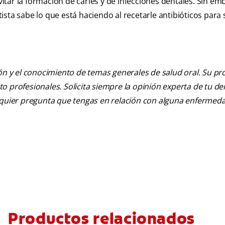
tar la formación de caries y de infecciones dentales. Sin emb
sta sabe lo que está haciendo al recetarle antibióticos para 
ión y el conocimiento de temas generales de salud oral. Su pr
nto profesionales. Solicita siempre la opinión experta de tu de
alquier pregunta que tengas en relación con alguna enfermed
Productos relacionados