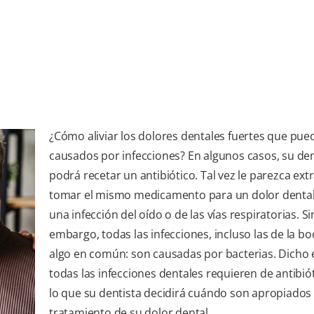
¿Cómo aliviar los dolores dentales fuertes que pue
causados por infecciones? En algunos casos, su den
podrá recetar un antibiótico. Tal vez le parezca ext
tomar el mismo medicamento para un dolor dental
una infección del oído o de las vías respiratorias. Si
embargo, todas las infecciones, incluso las de la bo
algo en común: son causadas por bacterias. Dicho 
todas las infecciones dentales requieren de antibió
lo que su dentista decidirá cuándo son apropiados 
tratamiento de su dolor dental.