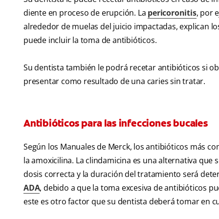
diente en proceso de erupción. La
pericoronitis
, por 
alrededor de muelas del juicio impactadas, explican lo
puede incluir la toma de antibióticos.
Su dentista también le podrá recetar antibióticos si 
presentar como resultado de una caries sin tratar.
Antibióticos para las infecciones bucales
Según los Manuales de Merck, los antibióticos más com
la amoxicilina. La clindamicina es una alternativa que s
dosis correcta y la duración del tratamiento será det
ADA
, debido a que la toma excesiva de antibióticos p
este es otro factor que su dentista deberá tomar en cu