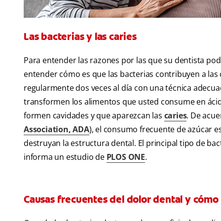
Las bacterias y las caries
Para entender las razones por las que su dentista podr
entender cómo es que las bacterias contribuyen a las ca
regularmente dos veces al día con una técnica adecuad
transformen los alimentos que usted consume en ácido
formen cavidades y que aparezcan las
caries
. De acue
Association, ADA
), el consumo frecuente de azúcar e
destruyan la estructura dental. El principal tipo de b
informa un estudio de
PLOS ONE
.
Causas frecuentes del dolor dental y cómo 