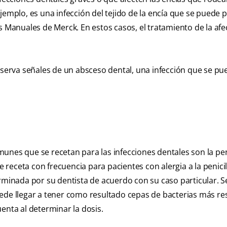
ejemplo, es una infección del tejido de la encía que se puede 
s Manuales de Merck. En estos casos, el tratamiento de la afe
observa señales de un absceso dental, una infección que se pu
unes que se recetan para las infecciones dentales son la peni
e receta con frecuencia para pacientes con alergia a la penicil
erminada por su dentista de acuerdo con su caso particular. S
uede llegar a tener como resultado cepas de bacterias más res
enta al determinar la dosis.