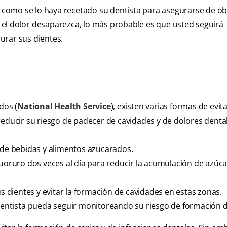
como se lo haya recetado su dentista para asegurarse de ob
el dolor desaparezca, lo más probable es que usted seguirá
urar sus dientes.
dos (
National Health Service
), existen varias formas de evit
reducir su riesgo de padecer de cavidades y de dolores denta
 de bebidas y alimentos azucarados.
luoruro dos veces al día para reducir la acumulación de azúca
us dientes y evitar la formación de cavidades en estas zonas.
dentista pueda seguir monitoreando su riesgo de formación d