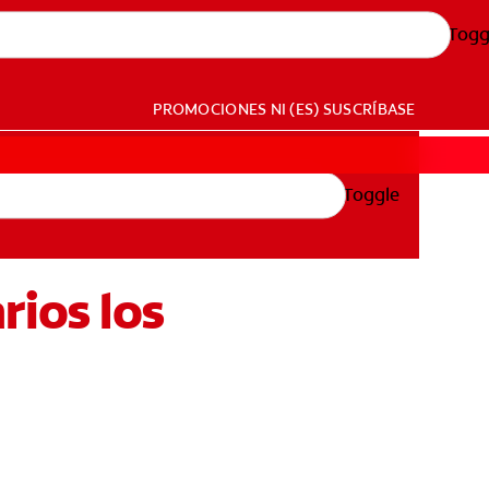
Togg
PROMOCIONES
NI (ES)
SUSCRÍBASE
Toggle
rios los