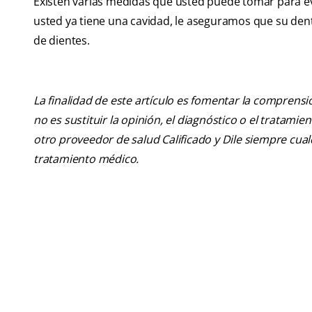
Existen varias medidas que usted puede tomar para evi
usted ya tiene una cavidad, le aseguramos que su denti
de dientes.
La finalidad de este artículo es fomentar la comprens
no es sustituir la opinión, el diagnóstico o el tratamie
otro proveedor de salud Calificado y Dile siempre cu
tratamiento médico.