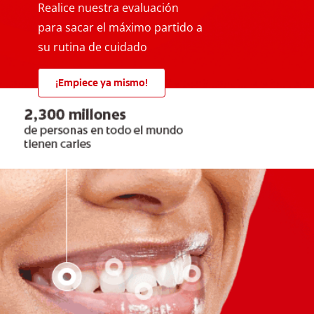
Realice nuestra evaluación
para sacar el máximo partido a
su rutina de cuidado
¡Empiece ya mismo!