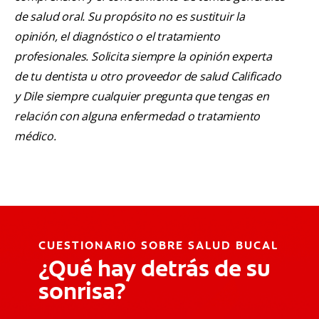
de salud oral. Su propósito no es sustituir la
opinión, el diagnóstico o el tratamiento
profesionales. Solicita siempre la opinión experta
de tu dentista u otro proveedor de salud Calificado
y Dile siempre cualquier pregunta que tengas en
relación con alguna enfermedad o tratamiento
médico.
CUESTIONARIO SOBRE SALUD BUCAL
¿Qué hay detrás de su
sonrisa?