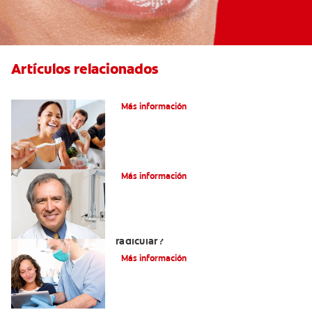
Artículos relacionados
Pulpotomía en personas adultas
Más información
¿Qué es la osteítis condensante?
Más información
¿Qué es un tratamiento de conducto
radicular?
Más información