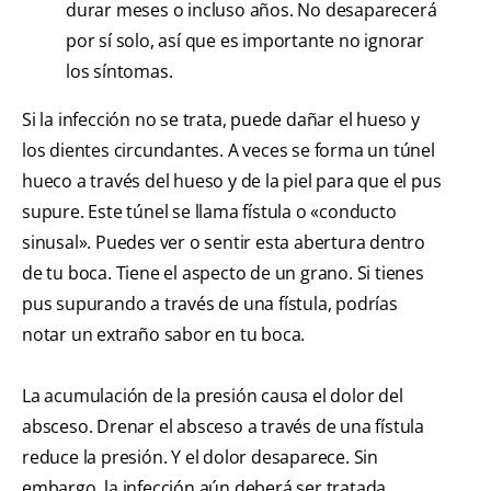
durar meses o incluso años. No desaparecerá
por sí solo, así que es importante no ignorar
los síntomas.
Si la infección no se trata, puede dañar el hueso y
los dientes circundantes. A veces se forma un túnel
hueco a través del hueso y de la piel para que el pus
supure. Este túnel se llama fístula o «conducto
sinusal». Puedes ver o sentir esta abertura dentro
de tu boca. Tiene el aspecto de un grano. Si tienes
pus supurando a través de una fístula, podrías
notar un extraño sabor en tu boca.
La acumulación de la presión causa el dolor del
absceso. Drenar el absceso a través de una fístula
reduce la presión. Y el dolor desaparece. Sin
embargo, la infección aún deberá ser tratada.