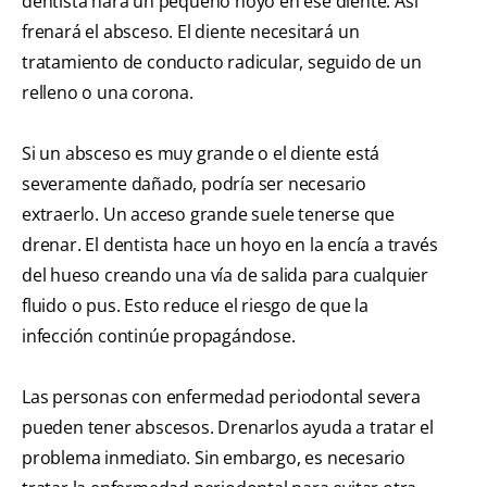
dentista hará un pequeño hoyo en ese diente. Así
frenará el absceso. El diente necesitará un
tratamiento de conducto radicular, seguido de un
relleno o una corona.
Si un absceso es muy grande o el diente está
severamente dañado, podría ser necesario
extraerlo. Un acceso grande suele tenerse que
drenar. El dentista hace un hoyo en la encía a través
del hueso creando una vía de salida para cualquier
fluido o pus. Esto reduce el riesgo de que la
infección continúe propagándose.
Las personas con enfermedad periodontal severa
pueden tener abscesos. Drenarlos ayuda a tratar el
problema inmediato. Sin embargo, es necesario