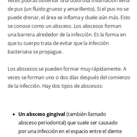
veces podrás observar una dolorosa inflamación llena
de pus (un fluido grueso y amarillento). Si el pus no se
puede drenar, el área se inflama y duele aún más. Esto
se conoce como un absceso. Los abscesos forman
una barrera alrededor de la infección. Es la forma en
que tu cuerpo trata de evitar que la infección
bacteriana se propague.
Los abscesos se pueden formar muy rápidamente. A
veces se forman uno o dos días después del comienzo
de la infección. Hay dos tipos de abscesos:
Un absceso gingival
(también llamado
absceso periodontal) que suele ser causado
por una infección en el espacio entre el diente