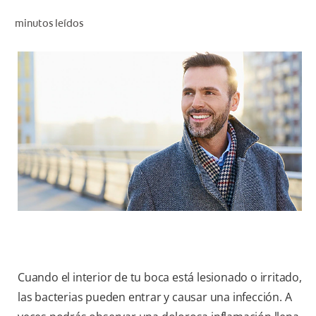
CHEQUEO DE SALUD BUCAL
minutos leídos
CORRESPONDENCIA DE PRODUCTOS
PROMOCIONES
NI (ES)
SUSCRÍBASE
Cuando el interior de tu boca está lesionado o irritado,
las bacterias pueden entrar y causar una infección. A