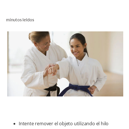
CHEQUEO DE SALUD BUCAL
CORRESPONDENCIA DE PRODUCTOS
minutos leídos
PROMOCIONES
NI (ES)
SUSCRÍBASE
Intente remover el objeto utilizando el hilo