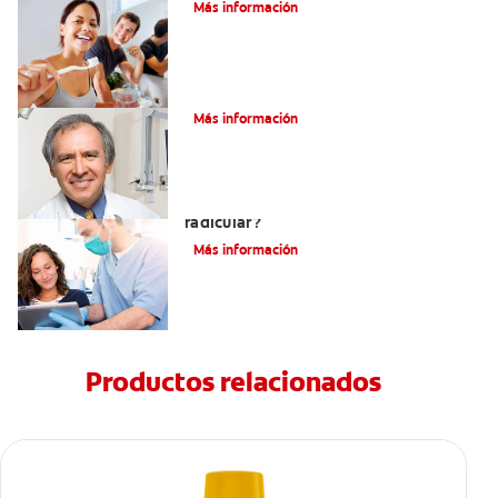
Más información
¿Qué es la osteítis condensante?
Más información
¿Qué es un tratamiento de conducto
radicular?
Más información
Productos relacionados