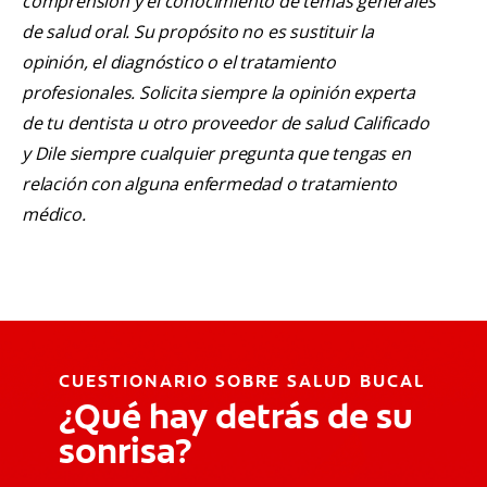
comprensión y el conocimiento de temas generales
de salud oral. Su propósito no es sustituir la
opinión, el diagnóstico o el tratamiento
profesionales. Solicita siempre la opinión experta
de tu dentista u otro proveedor de salud Calificado
y Dile siempre cualquier pregunta que tengas en
relación con alguna enfermedad o tratamiento
médico.
CUESTIONARIO SOBRE SALUD BUCAL
¿Qué hay detrás de su
sonrisa?