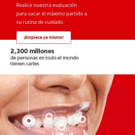
Realice nuestra evaluación
para sacar el máximo partido a
su rutina de cuidado
¡Empiece ya mismo!