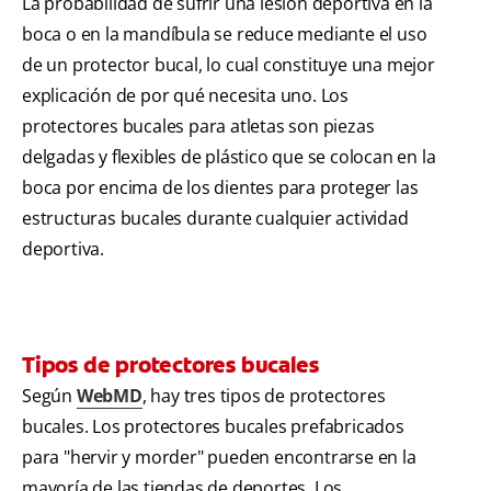
La probabilidad de sufrir una lesión deportiva en la
boca o en la mandíbula se reduce mediante el uso
de un protector bucal, lo cual constituye una mejor
explicación de por qué necesita uno. Los
protectores bucales para atletas son piezas
delgadas y flexibles de plástico que se colocan en la
boca por encima de los dientes para proteger las
estructuras bucales durante cualquier actividad
deportiva.
Tipos de protectores bucales
Según
WebMD
, hay tres tipos de protectores
bucales. Los protectores bucales prefabricados
para "hervir y morder" pueden encontrarse en la
mayoría de las tiendas de deportes. Los