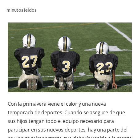
CHEQUEO DE SALUD BUCAL
minutos leídos
CORRESPONDENCIA DE PRODUCTOS
PROMOCIONES
NI (ES)
SUSCRÍBASE
Con la primavera viene el calor y una nueva
temporada de deportes. Cuando se asegure de que
sus hijos tengan todo el equipo necesario para
participar en sus nuevos deportes, hay una parte del