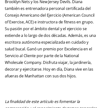
Brooklyn Nets y los New Jersey Devils. Diana
también es entrenadora personal certificada del
Consejo Americano del Ejercicio (American Council
of Exercise, ACE) e instructora de fitness en grupo.
Su pasión por el ámbito dental y el ejercicio se
extiende a lo largo de dos décadas. Además, es una
escritora autónoma especializada en cuidado y
salud bucal. Ganó un premio por Excelencia en el
Servicio al Cliente por parte de la National
Wholesale Company. Disfruta viajar, la jardinería,
decorar y ejercitarse. Hoy en día, Diana vive en las
afueras de Manhattan con sus dos hijos.
La finalidad de este artículo es fomentar la