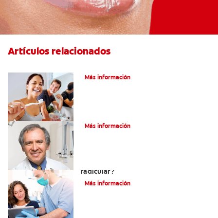
Artículos relacionados
Pulpotomía en personas adultas
Más información
¿Qué es la osteítis condensante?
Más información
¿Qué es un tratamiento de conducto
radicular?
Más información