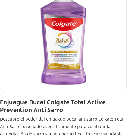
Enjuague Bucal Colgate Total Active
Prevention Anti Sarro
Descubre el poder del enjuague bucal antisarro Colgate Total
Anti-Sarro, diseñado específicamente para combatir la
acumulación de sarro y mantener tu boca fresca y saludable.