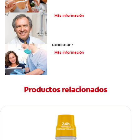
¿Qué es la osteítis condensante?
Más información
¿Qué es un tratamiento de conducto
radicular?
Más información
Productos relacionados