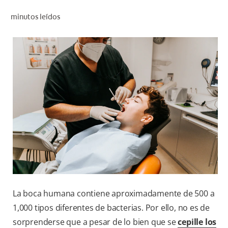
CHEQUEO DE SALUD BUCAL
minutos leídos
CORRESPONDENCIA DE PRODUCTOS
PROMOCIONES
NI (ES)
SUSCRÍBASE
La boca humana contiene aproximadamente de 500 a
1,000 tipos diferentes de bacterias. Por ello, no es de
sorprenderse que a pesar de lo bien que se
cepille los