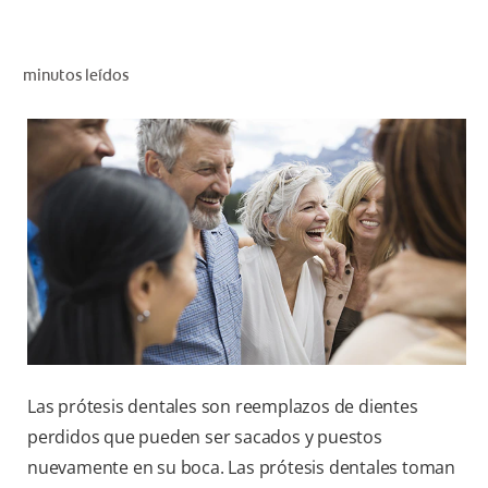
CHEQUEO DE SALUD BUCAL
CORRESPONDENCIA DE PRODUCTOS
minutos leídos
PROMOCIONES
NI (ES)
SUSCRÍBASE
Las prótesis dentales son reemplazos de dientes
perdidos que pueden ser sacados y puestos
nuevamente en su boca. Las prótesis dentales toman