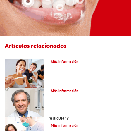
Artículos relacionados
Pulpotomía en personas adultas
Más información
¿Qué es la osteítis condensante?
Más información
¿Qué es un tratamiento de conducto
radicular?
Más información