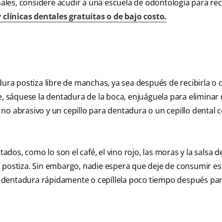
nales, considere acudir a una escuela de odontología para rec
 clínicas dentales gratuitas o de bajo costo.
ra postiza libre de manchas, ya sea después de recibirla o
e, sáquese la dentadura de la boca, enjuáguela para eliminar 
no abrasivo y un cepillo para dentadura o un cepillo dental 
os, como lo son el café, el vino rojo, las moras y la salsa d
a postiza. Sin embargo, nadie espera que deje de consumir es
 dentadura rápidamente o cepíllela poco tiempo después par