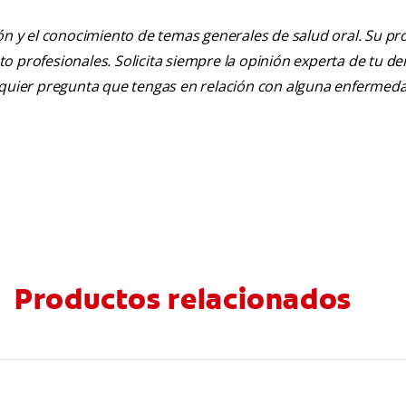
ión y el conocimiento de temas generales de salud oral. Su pr
nto profesionales. Solicita siempre la opinión experta de tu de
alquier pregunta que tengas en relación con alguna enfermed
Productos relacionados