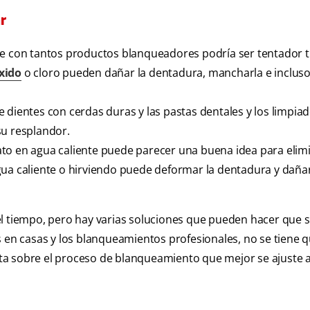
r
e con tantos productos blanqueadores podría ser tentador t
xido
o cloro pueden dañar la dentadura, mancharla e incluso
e dientes con cerdas duras y las pastas dentales y los limpia
su resplandor.
to en agua caliente puede parecer una buena idea para elimi
gua caliente o hirviendo puede deformar la dentadura y daña
el tiempo, pero hay varias soluciones que pueden hacer que 
s en casas y los blanqueamientos profesionales, no se tiene 
ta sobre el proceso de blanqueamiento que mejor se ajuste 