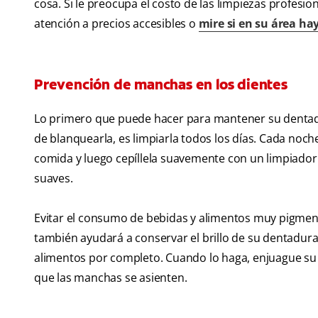
cosa. Si le preocupa el costo de las limpiezas profesio
atención a precios accesibles o
mire si en su área hay
Prevención de manchas en los dientes
Lo primero que puede hacer para mantener su dentadu
de blanquearla, es limpiarla todos los días. Cada noch
comida y luego cepíllela suavemente con un limpiador 
suaves.
Evitar el consumo de bebidas y alimentos muy pigmentad
también ayudará a conservar el brillo de su dentadur
alimentos por completo. Cuando lo haga, enjuague su
que las manchas se asienten.