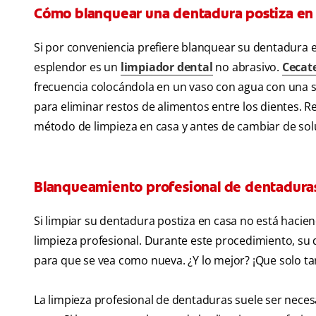
Cómo blanquear una dentadura postiza en
Si por conveniencia prefiere blanquear su dentadura e
esplendor es un
limpiador dental
no abrasivo.
Cecat
frecuencia colocándola en un vaso con agua con una s
para eliminar restos de alimentos entre los dientes. 
método de limpieza en casa y antes de cambiar de sol
Blanqueamiento profesional de dentaduras
Si limpiar su dentadura postiza en casa no está hacien
limpieza profesional. Durante este procedimiento, su d
para que se vea como nueva. ¿Y lo mejor? ¡Que solo t
La limpieza profesional de dentaduras suele ser neces