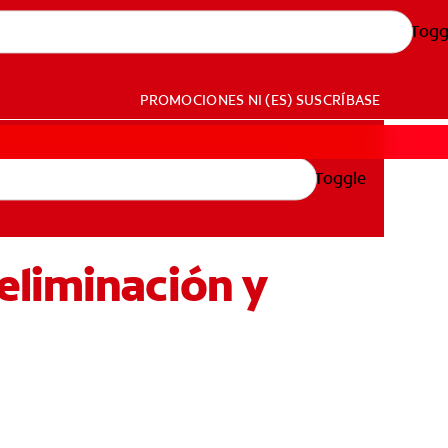
Togg
PROMOCIONES
NI (ES)
SUSCRÍBASE
Toggle
eliminación y