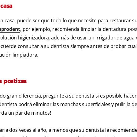
 casa
n casa, puede ser que todo lo que necesite para restaurar s
eprodent
, por ejemplo, recomienda limpiar la dentadura pos
olución higienizadora, además de usar un irrigador de agua o
Recuerde consultar a su dentista siempre antes de probar cua
ución limpiadora.
 postizas
do gran diferencia, pregunte a su dentista si es posible hacer
entista podrá eliminar las manchas superficiales y pulir la 
arda un par de minutos!
aria dos veces al año, a menos que su dentista le recomiende