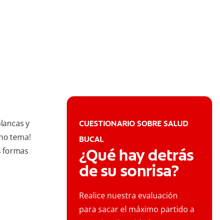
blancas y
CUESTIONARIO SOBRE SALUD
 no tema!
BUCAL
¿Qué hay detrás
s formas
de su sonrisa?
Realice nuestra evaluación
para sacar el máximo partido a