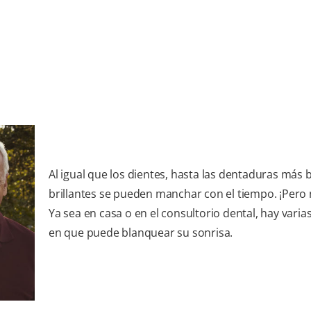
Al igual que los dientes, hasta las dentaduras más 
brillantes se pueden manchar con el tiempo. ¡Pero
Ya sea en casa o en el consultorio dental, hay varia
en que puede blanquear su sonrisa.