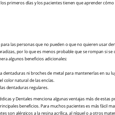
 los primeros días y los pacientes tienen que aprender cómo 
ón para las personas que no pueden o que no quieren usar de
bradizas, por lo que es menos probable que se rompan si se 
mera algunos beneficios adicionales:
ara dentaduras ni broches de metal para mantenerlas en su lu
l color natural de las encías.
 las dentaduras regulares.
Médicas y Dentales menciona algunas ventajas más de estas p
rincipales beneficios. Para muchos pacientes es más fácil ma
es son alérgicos a la resina acrílica, al níquel o a otros mate