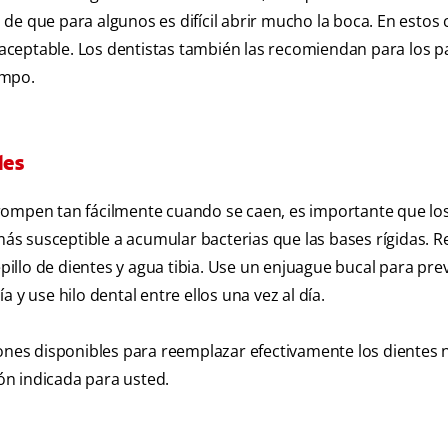
e que para algunos es difícil abrir mucho la boca. En estos c
a aceptable. Los dentistas también las recomiendan para los p
empo.
les
rompen tan fácilmente cuando se caen, es importante que lo
más susceptible a acumular bacterias que las bases rígidas. Re
epillo de dientes y agua tibia. Use un enjuague bucal para prev
ía y use hilo dental entre ellos una vez al día.
iones disponibles para reemplazar efectivamente los dientes 
ión indicada para usted.