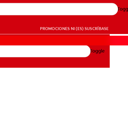
Togg
PROMOCIONES
NI (ES)
SUSCRÍBASE
Toggle