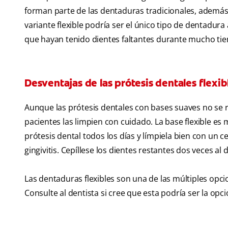
forman parte de las dentaduras tradicionales, además d
variante flexible podría ser el único tipo de dentadur
que hayan tenido dientes faltantes durante mucho ti
Desventajas de las prótesis dentales flexib
Aunque las prótesis dentales con bases suaves no se 
pacientes las limpien con cuidado. La base flexible es 
prótesis dental todos los días y límpiela bien con un c
gingivitis. Cepíllese los dientes restantes dos veces al d
Las dentaduras flexibles son una de las múltiples opc
Consulte al dentista si cree que esta podría ser la opc