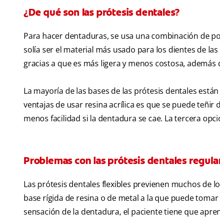
¿De qué son las prótesis dentales?
Para hacer dentaduras, se usa una combinación de porc
solía ser el material más usado para los dientes de las
gracias a que es más ligera y menos costosa, además d
La mayoría de las bases de las prótesis dentales están
ventajas de usar resina acrílica es que se puede teñir 
menos facilidad si la dentadura se cae. La tercera opci
Problemas con las prótesis dentales regula
Las prótesis dentales flexibles previenen muchos de l
base rígida de resina o de metal a la que puede tomar
sensación de la dentadura, el paciente tiene que apren