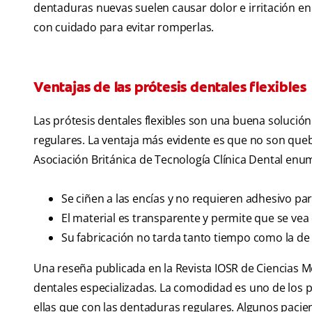
dentaduras nuevas suelen causar dolor e irritación en
con cuidado para evitar romperlas.
Ventajas de las prótesis dentales flexibles
Las prótesis dentales flexibles son una buena soluci
regulares. La ventaja más evidente es que no son que
Asociación Británica de Tecnología Clínica Dental enu
Se ciñen a las encías y no requieren adhesivo p
El material es transparente y permite que se vea e
Su fabricación no tarda tanto tiempo como la de
Una reseña publicada en la Revista IOSR de Ciencias 
dentales especializadas. La comodidad es uno de los p
ellas que con las dentaduras regulares. Algunos pacient