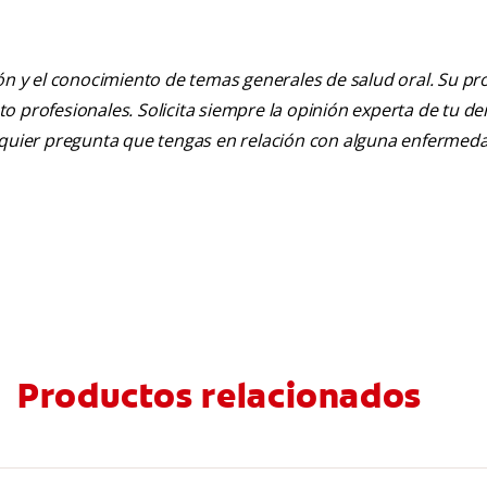
ión y el conocimiento de temas generales de salud oral. Su pr
nto profesionales. Solicita siempre la opinión experta de tu de
alquier pregunta que tengas en relación con alguna enfermed
Productos relacionados