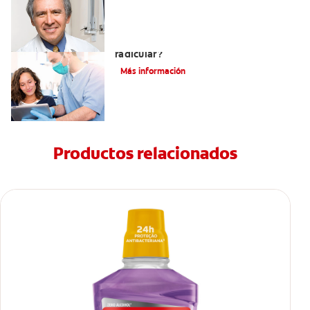
¿Qué es un tratamiento de conducto
radicular?
Más información
Productos relacionados