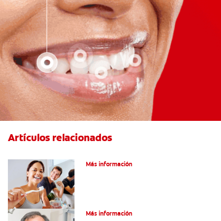
Artículos relacionados
Pulpotomía en personas adultas
Más información
¿Qué es la osteítis condensante?
Más información