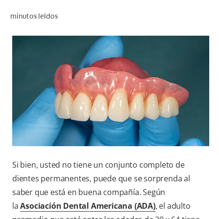
CHEQUEO DE SALUD BUCAL
minutos leídos
CORRESPONDENCIA DE PRODUCTOS
PROMOCIONES
NI (ES)
SUSCRÍBASE
Si bien, usted no tiene un conjunto completo de
dientes permanentes, puede que se sorprenda al
saber que está en buena compañía. Según
la
Asociación Dental Americana (ADA)
, el adulto