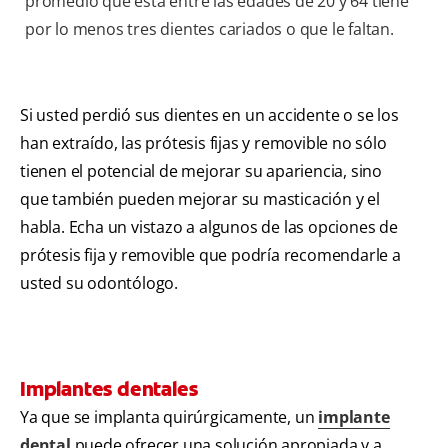
promedio que está entre las edades de 20 y 64 tiene
por lo menos tres dientes cariados o que le faltan.
Si usted perdió sus dientes en un accidente o se los
han extraído, las prótesis fijas y removible no sólo
tienen el potencial de mejorar su apariencia, sino
que también pueden mejorar su masticación y el
habla. Echa un vistazo a algunos de las opciones de
prótesis fija y removible que podría recomendarle a
usted su odontólogo.
Implantes dentales
Ya que se implanta quirúrgicamente, un
implante
dental
puede ofrecer una solución apropiada y a