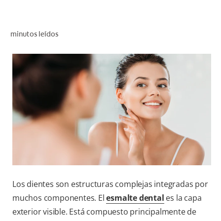
CHEQUEO DE SALUD BUCAL
CORRESPONDENCIA DE PRODUCTOS
minutos leídos
PROMOCIONES
NI (ES)
SUSCRÍBASE
Los dientes son estructuras complejas integradas por
muchos componentes. El
esmalte dental
es la capa
exterior visible. Está compuesto principalmente de