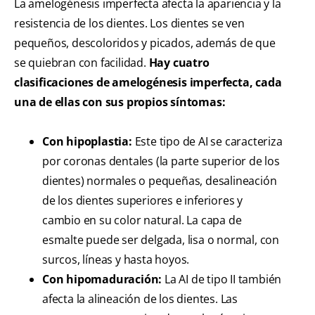
La amelogénesis imperfecta afecta la apariencia y la
resistencia de los dientes. Los dientes se ven
pequeños, descoloridos y picados, además de que
se quiebran con facilidad.
Hay cuatro
clasificaciones de amelogénesis imperfecta, cada
una de ellas con sus propios síntomas:
Con hipoplastia:
Este tipo de AI se caracteriza
por coronas dentales (la parte superior de los
dientes) normales o pequeñas, desalineación
de los dientes superiores e inferiores y
cambio en su color natural. La capa de
esmalte puede ser delgada, lisa o normal, con
surcos, líneas y hasta hoyos.
Con hipomaduración:
La AI de tipo II también
afecta la alineación de los dientes. Las