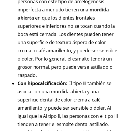
personas con este tipo de amelogénesis
imperfecta a menudo tienen una
mordida
abierta
en que los dientes frontales
superiores e inferiores no se tocan cuando la
boca está cerrada. Los dientes pueden tener
una superficie de textura áspera de color
crema o café amarillento, y puede ser sensible
o doler. Por lo general, el esmalte tendrá un
grosor normal, pero puede verse astillado o
raspado.
Con hipocalcificación:
El tipo III también se
asocia con una mordida abierta y una
superficie dental de color crema a café
amarillento, y puede ser sensible o doler. Al
igual que la AI tipo II, las personas con el tipo III
tienden a tener el esmalte dental astillado.