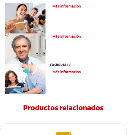
Más información
¿Qué es la osteítis condensante?
Más información
¿Qué es un tratamiento de conducto
radicular?
Más información
Productos relacionados