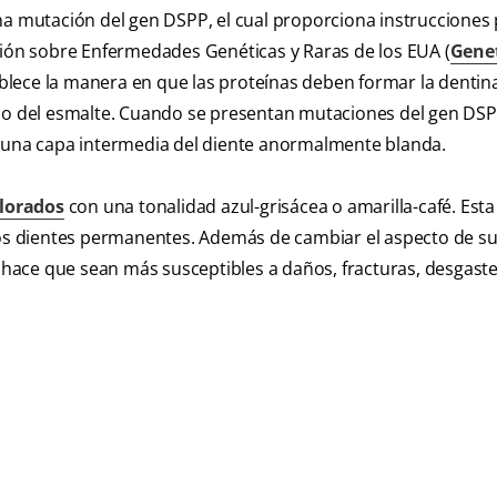
na mutación del gen DSPP, el cual proporciona instrucciones 
ción sobre Enfermedades Genéticas y Raras de los EUA (
Gene
ablece la manera en que las proteínas deben formar la dentin
ajo del esmalte. Cuando se presentan mutaciones del gen DSPP
n una capa intermedia del diente anormalmente blanda.
lorados
con una tonalidad azul-grisácea o amarilla-café. Esta
los dientes permanentes. Además de cambiar el aspecto de su
l hace que sean más susceptibles a daños, fracturas, desgaste