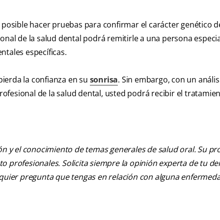
 posible hacer pruebas para confirmar el carácter genético d
onal de la salud dental podrá remitirle a una persona especia
ntales específicas.
ierda la confianza en su
sonrisa
. Sin embargo, con un anális
fesional de la salud dental, usted podrá recibir el tratamie
ión y el conocimiento de temas generales de salud oral. Su pr
nto profesionales. Solicita siempre la opinión experta de tu de
alquier pregunta que tengas en relación con alguna enfermed