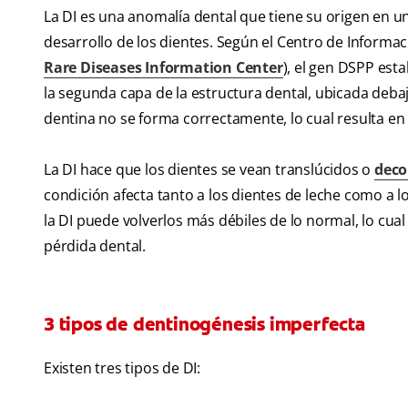
La DI es una anomalía dental que tiene su origen en u
desarrollo de los dientes. Según el Centro de Informa
Rare Diseases Information Center
), el gen DSPP est
la segunda capa de la estructura dental, ubicada deb
dentina no se forma correctamente, lo cual resulta e
La DI hace que los dientes se vean translúcidos o
deco
condición afecta tanto a los dientes de leche como a 
la DI puede volverlos más débiles de lo normal, lo cua
pérdida dental.
3 tipos de dentinogénesis imperfecta
Existen tres tipos de DI: