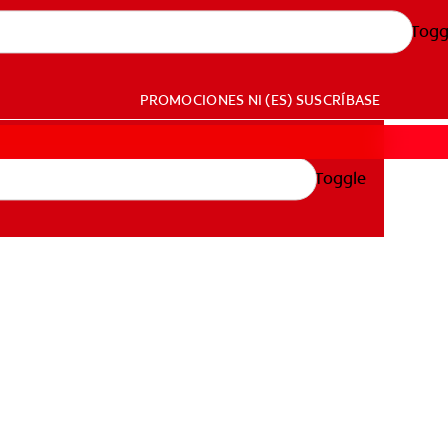
Togg
PROMOCIONES
NI (ES)
SUSCRÍBASE
Toggle