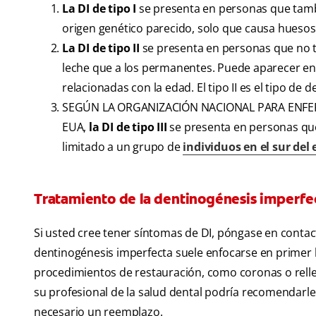
La DI de tipo I
se presenta en personas que tamb
origen genético parecido, solo que causa huesos 
La DI de tipo II
se presenta en personas que no ti
leche que a los permanentes. Puede aparecer en
relacionadas con la edad. El tipo II es el tipo de
SEGÚN LA ORGANIZACIÓN NACIONAL PARA ENFERMED
EUA,
la DI de tipo III
se presenta en personas que
limitado a un grupo de
individuos en el sur del
Tratamiento de la dentinogénesis imperfe
Si usted cree tener síntomas de DI, póngase en contac
dentinogénesis imperfecta suele enfocarse en primer lu
procedimientos de restauración, como coronas o rellen
su profesional de la salud dental podría recomendarle
necesario un reemplazo.