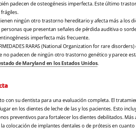
ién padecen de osteogénesis imperfecta. Este último trasto
frágiles.
enen ningún otro trastorno hereditario y afecta más a los d
 personas que presentan señales de pérdida auditiva o sord
 dentinogénesis imperfecta más frecuente.
ADES RARAS (National Organization for rare disorders) 
 no padecen de ningún otro trastorno genético y parece est
 estado de Maryland en los Estados Unidos
.
cta
to con su dentista para una evaluación completa. El tratamie
gar en los dientes de leche de las y los pacientes. Esto inclu
os preventivos para fortalecer los dientes debilitados. Más 
 la colocación de implantes dentales o de prótesis en cuanto