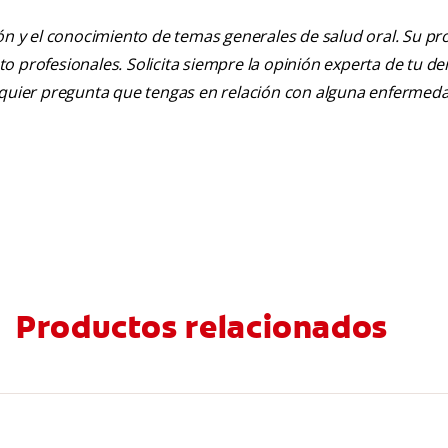
ión y el conocimiento de temas generales de salud oral. Su pr
nto profesionales. Solicita siempre la opinión experta de tu de
alquier pregunta que tengas en relación con alguna enfermed
Productos relacionados