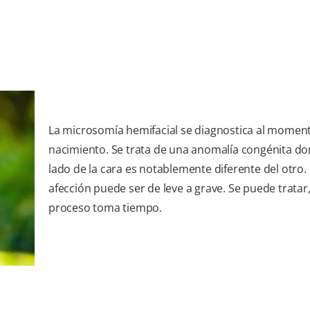
La microsomía hemifacial se diagnostica al moment
nacimiento. Se trata de una anomalía congénita d
lado de la cara es notablemente diferente del otro.
afección puede ser de leve a grave. Se puede tratar,
proceso toma tiempo.