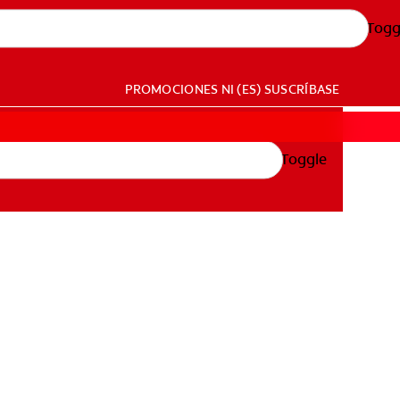
Togg
PROMOCIONES
NI (ES)
SUSCRÍBASE
Toggle