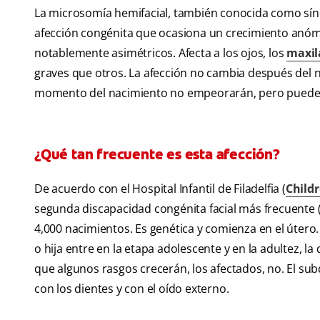
La microsomía hemifacial, también conocida como sín
afección congénita que ocasiona un crecimiento anóma
notablemente asimétricos. Afecta a los ojos, los
maxil
graves que otros. La afección no cambia después del n
momento del nacimiento no empeorarán, pero pueden
¿Qué tan frecuente es esta afección?
De acuerdo con el Hospital Infantil de Filadelfia (
Childr
segunda discapacidad congénita facial más frecuente 
4,000 nacimientos. Es genética y comienza en el útero. 
o hija entre en la etapa adolescente y en la adultez, l
que algunos rasgos crecerán, los afectados, no. El s
con los dientes y con el oído externo.