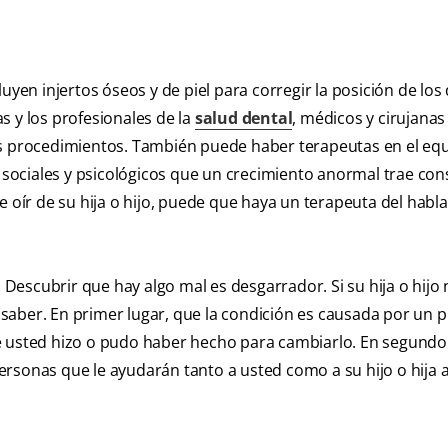
uyen injertos óseos y de piel para corregir la posición de los 
s y los profesionales de la
salud dental
, médicos y cirujanas
os procedimientos. También puede haber terapeutas en el eq
 sociales y psicológicos que un crecimiento anormal trae consi
e oír de su hija o hijo, puede que haya un terapeuta del habl
escubrir que hay algo mal es desgarrador. Si su hija o hijo
saber. En primer lugar, que la condición es causada por un
e usted hizo o pudo haber hecho para cambiarlo. En segundo 
rsonas que le ayudarán tanto a usted como a su hijo o hija a