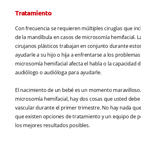
Tratamiento
Con frecuencia se requieren múltiples cirugías que incl
de la mandíbula en casos de microsomía hemifacial. La
cirujanos plásticos trabajan en conjunto durante est
ayudarle a su hijo o hija a enfrentarse a los problemas
microsomía hemifacial afecta el habla o la capacidad d
audiólogo o audióloga para ayudarle.
El nacimiento de un bebé es un momento maravilloso. D
microsomía hemifacial, hay dos cosas que usted debe 
vascular durante el primer trimestre. No hay nada qu
que existen opciones de tratamiento y un equipo de pe
los mejores resultados posibles.