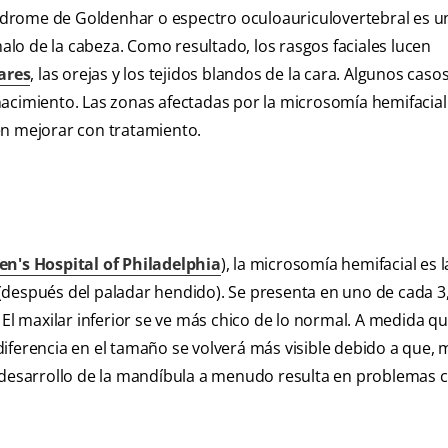
drome de Goldenhar o espectro oculoauriculovertebral es u
lo de la cabeza. Como resultado, los rasgos faciales lucen
ares
, las orejas y los tejidos blandos de la cara. Algunos cas
acimiento. Las zonas afectadas por la microsomía hemifacial 
 mejorar con tratamiento.
en's Hospital of Philadelphia
), la microsomía hemifacial es l
(después del paladar hendido). Se presenta en uno de cada 3
El maxilar inferior se ve más chico de lo normal. A medida qu
a diferencia en el tamaño se volverá más visible debido a que, 
ubdesarrollo de la mandíbula a menudo resulta en problemas c