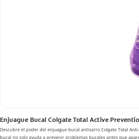
Enjuague Bucal Colgate Total Active Preventio
Descubre el poder del enjuague bucal antisarro Colgate Total Ant
bucal no solo ayuda a prevenir problemas bucales antes que apar