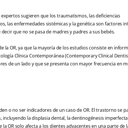
 expertos sugieren que los traumatismos, las deficiencias
cos, las enfermedades sistémicas y la genética son factores in
re decir que no se pasa de madres y padres a sus bebés.
de la OR, ya que la mayoría de los estudios consiste en infor
ntología Clínica Contemporánea (Contemporary Clinical Dentis
res de un lado y que se presenta con mayor frecuencia en m
en o no ser indicadores de un caso de OR. El trastorno se p
incluyendo la displasia dental, la dentinogénesis imperfecta 
 la OR solo afecta a los dientes adyacentes en una parte de l