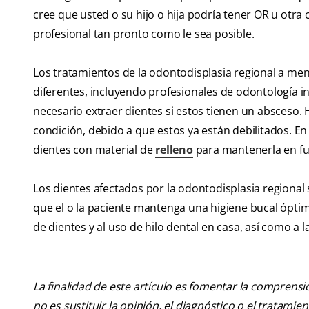
cree que usted o su hijo o hija podría tener OR u otr
profesional tan pronto como le sea posible.
Los tratamientos de la odontodisplasia regional a men
diferentes, incluyendo profesionales de odontología inf
necesario extraer dientes si estos tienen un absceso. 
condición, debido a que estos ya están debilitados. En 
dientes con material de
relleno
para mantenerla en fu
Los dientes afectados por la odontodisplasia regional 
que el o la paciente mantenga una higiene bucal óptima
de dientes y al uso de hilo dental en casa, así como a 
La finalidad de este artículo es fomentar la comprens
no es sustituir la opinión, el diagnóstico o el tratamie