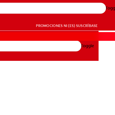
Togg
PROMOCIONES
NI (ES)
SUSCRÍBASE
Toggle