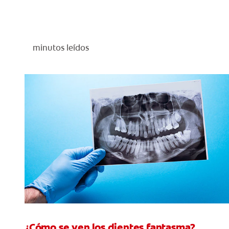
minutos leídos
¿Cómo se ven los dientes fantasma?