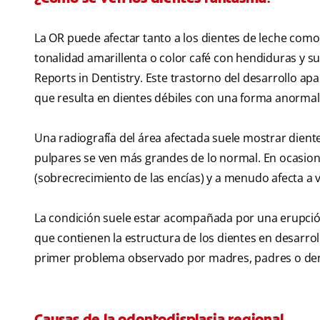
La OR puede afectar tanto a los dientes de leche com
tonalidad amarillenta o color café con hendiduras y su
Reports in Dentistry. Este trastorno del desarrollo ap
que resulta en dientes débiles con una forma anormal
Una radiografía del área afectada suele mostrar dient
pulpares se ven más grandes de lo normal. En ocasione
(sobrecrecimiento de las encías) y a menudo afecta a 
La condición suele estar acompañada por una erupción 
que contienen la estructura de los dientes en desarro
primer problema observado por madres, padres o den
Causas de la odontodisplasia regional