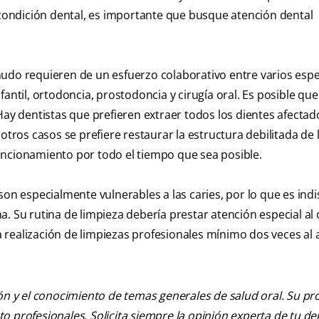
a condición dental, es importante que busque atención dental
udo requieren de un esfuerzo colaborativo entre varios espec
antil, ortodoncia, prostodoncia y cirugía oral. Es posible que
Hay dentistas que prefieren extraer todos los dientes afectad
otros casos se prefiere restaurar la estructura debilitada de 
ncionamiento por todo el tiempo que sea posible.
son especialmente vulnerables a las caries, por lo que es ind
. Su rutina de limpieza debería prestar atención especial al 
la realización de limpiezas profesionales mínimo dos veces al 
ión y el conocimiento de temas generales de salud oral. Su pr
nto profesionales. Solicita siempre la opinión experta de tu de