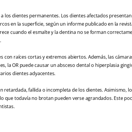
o a los dientes permanentes. Los dientes afectados presenta
rcos en la superficie, según un informe publicado en la revis
arece cuando el esmalte y la dentina no se forman correctame
.
es con raíces cortas y extremos abiertos. Además, las cámara
s, la OR puede causar un absceso dental o hiperplasia gingi
varios dientes adyacentes.
retardada, fallida o incompleta de los dientes. Asimismo, l
llo que todavía no brotan pueden verse agrandados. Este podr
tistas.