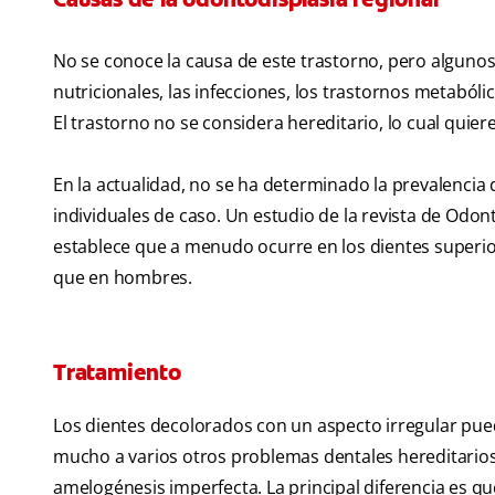
No se conoce la causa de este trastorno, pero algunos
nutricionales, las infecciones, los trastornos metabóli
El trastorno no se considera hereditario, lo cual quie
En la actualidad, no se ha determinado la prevalencia 
individuales de caso. Un estudio de la revista de Odo
establece que a menudo ocurre en los dientes superio
que en hombres.
Tratamiento
Los dientes decolorados con un aspecto irregular pued
mucho a varios otros problemas dentales hereditarios, 
amelogénesis imperfecta. La principal diferencia es que