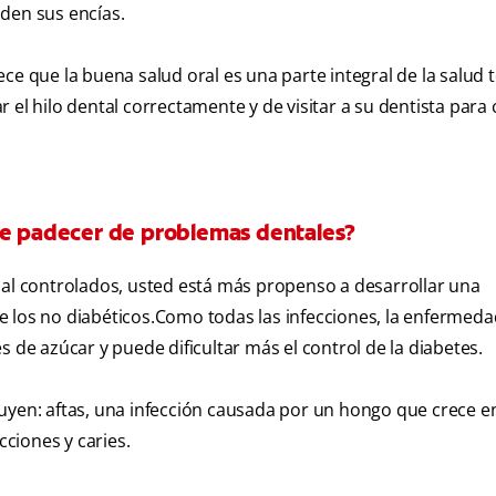
den sus encías.
e que la buena salud oral es una parte integral de la salud t
zar el hilo dental correctamente y de visitar a su dentista par
de padecer de problemas dentales?
mal controlados, usted está más propenso a desarrollar una
 los no diabéticos.Como todas las infecciones, la enfermedad
 de azúcar y puede dificultar más el control de la diabetes.
uyen: aftas, una infección causada por un hongo que crece en
cciones y caries.