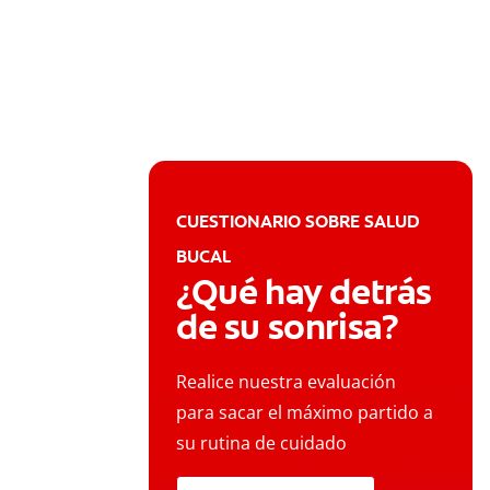
CUESTIONARIO SOBRE SALUD
BUCAL
¿Qué hay detrás
de su sonrisa?
Realice nuestra evaluación
para sacar el máximo partido a
su rutina de cuidado