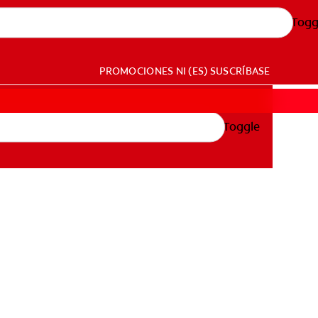
Togg
PROMOCIONES
NI (ES)
SUSCRÍBASE
Toggle