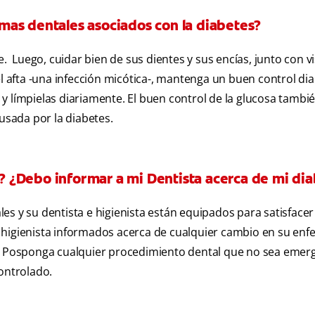
mas dentales asociados con la diabetes?
e. Luego, cuidar bien de sus dientes y sus encías, junto con vi
el afta -una infección micótica-, mantenga un buen control dia
as y límpielas diariamente. El buen control de la glucosa tamb
ausada por la diabetes.
 ¿Debo informar a mi Dentista acerca de mi di
es y su dentista e higienista están equipados para satisfacer
 higienista informados acerca de cualquier cambio en su en
Posponga cualquier procedimiento dental que no sea emerg
controlado.