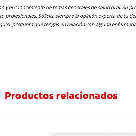
ión y el conocimiento de temas generales de salud oral. Su pr
nto profesionales. Solicita siempre la opinión experta de tu de
alquier pregunta que tengas en relación con alguna enfermed
Productos relacionados