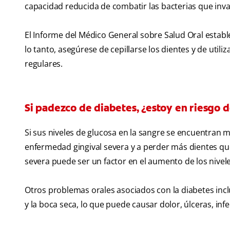
capacidad reducida de combatir las bacterias que inva
El Informe del Médico General sobre Salud Oral establec
lo tanto, asegúrese de cepillarse los dientes y de utili
regulares.
Si padezco de diabetes, ¿estoy en riesgo 
Si sus niveles de glucosa en la sangre se encuentran 
enfermedad gingival severa y a perder más dientes que
severa puede ser un factor en el aumento de los niveles
Otros problemas orales asociados con la diabetes incl
y la boca seca, lo que puede causar dolor, úlceras, infe