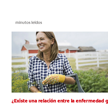
minutos leídos
¿Existe una relación entre la enfermedad g