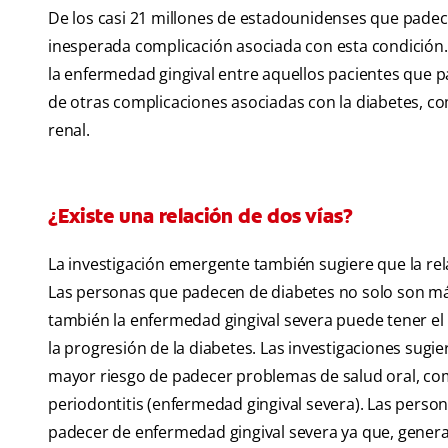
De los casi 21 millones de estadounidenses que pade
inesperada complicación asociada con esta condición.
la enfermedad gingival entre aquellos pacientes que p
de otras complicaciones asociadas con la diabetes, c
renal.
¿Existe una relación de dos vías?
La investigación emergente también sugiere que la rela
Las personas que padecen de diabetes no solo son má
también la enfermedad gingival severa puede tener el po
la progresión de la diabetes. Las investigaciones sug
mayor riesgo de padecer problemas de salud oral, como
periodontitis (enfermedad gingival severa). Las pers
padecer de enfermedad gingival severa ya que, general