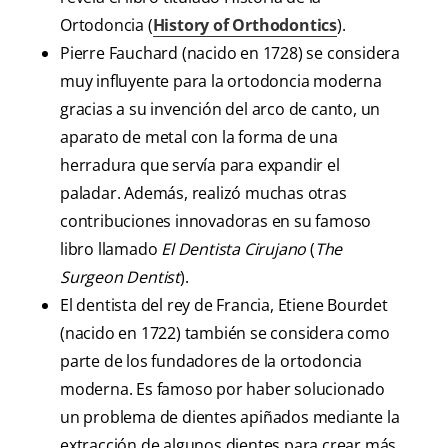
Ortodoncia (
History of Orthodontics
).
Pierre Fauchard (nacido en 1728) se considera
muy influyente para la ortodoncia moderna
gracias a su invención del arco de canto, un
aparato de metal con la forma de una
herradura que servía para expandir el
paladar. Además, realizó muchas otras
contribuciones innovadoras en su famoso
libro llamado
El Dentista Cirujano
(
The
Surgeon Dentist
).
El dentista del rey de Francia, Etiene Bourdet
(nacido en 1722) también se considera como
parte de los fundadores de la ortodoncia
moderna. Es famoso por haber solucionado
un problema de dientes apiñados mediante la
extracción de algunos dientes para crear más