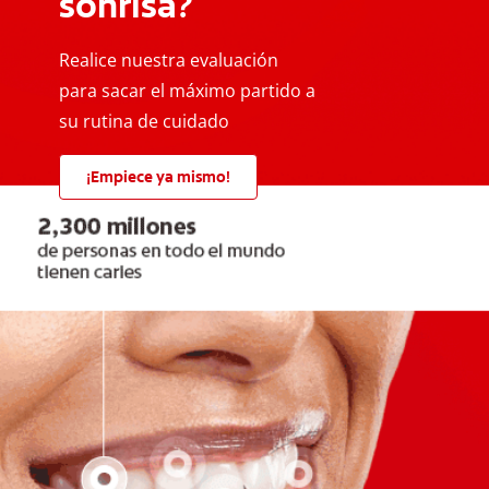
sonrisa?
Realice nuestra evaluación
para sacar el máximo partido a
su rutina de cuidado
¡Empiece ya mismo!