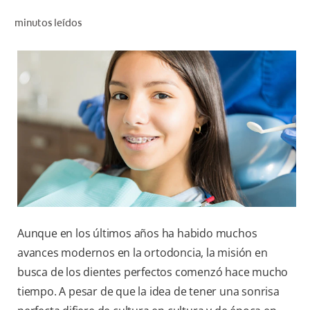
CHEQUEO DE SALUD BUCAL
minutos leídos
CORRESPONDENCIA DE PRODUCTOS
PROMOCIONES
NI (ES)
SUSCRÍBASE
Aunque en los últimos años ha habido muchos
avances modernos en la ortodoncia, la misión en
busca de los dientes perfectos comenzó hace mucho
tiempo. A pesar de que la idea de tener una sonrisa