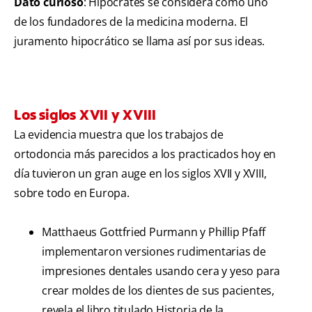
Dato curioso
: Hipócrates se considera como uno
de los fundadores de la medicina moderna. El
juramento hipocrático se llama así por sus ideas.
Los siglos XVII y XVIII
La evidencia muestra que los trabajos de
ortodoncia más parecidos a los practicados hoy en
día tuvieron un gran auge en los siglos XVII y XVIII,
sobre todo en Europa.
Matthaeus Gottfried Purmann y Phillip Pfaff
implementaron versiones rudimentarias de
impresiones dentales usando cera y yeso para
crear moldes de los dientes de sus pacientes,
revela el libro titulado Historia de la