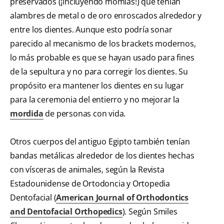
preservados (¡incluyendo momias!) que tenían
alambres de metal o de oro enroscados alrededor y
entre los dientes. Aunque esto podría sonar
parecido al mecanismo de los brackets modernos,
lo más probable es que se hayan usado para fines
de la sepultura y no para corregir los dientes. Su
propósito era mantener los dientes en su lugar
para la ceremonia del entierro y no mejorar la
mordida
de personas con vida.
Otros cuerpos del antiguo Egipto también tenían
bandas metálicas alrededor de los dientes hechas
con vísceras de animales, según la Revista
Estadounidense de Ortodoncia y Ortopedia
Dentofacial (
American Journal of Orthodontics
and Dentofacial Orthopedics
). Según Smiles