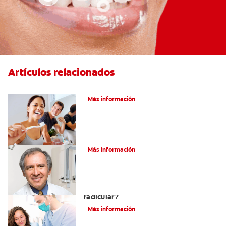
Artículos relacionados
Pulpotomía en personas adultas
Más información
¿Qué es la osteítis condensante?
Más información
¿Qué es un tratamiento de conducto
radicular?
Más información