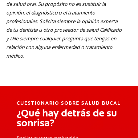
de salud oral. Su propósito no es sustituir la
opinión, el diagnóstico o el tratamiento
profesionales. Solicita siempre la opinión experta
de tu dentista u otro proveedor de salud Calificado
y Dile siempre cualquier pregunta que tengas en
relación con alguna enfermedad o tratamiento
médico.
CUESTIONARIO SOBRE SALUD BUCAL
¿Qué hay detrás de su
sonrisa?