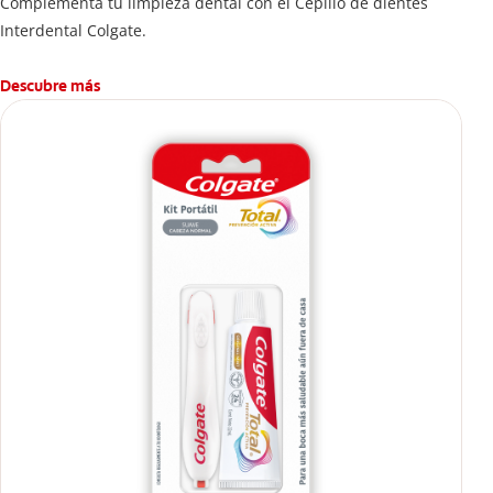
Complementa tu limpieza dental con el Cepillo de dientes
Interdental Colgate.
Descubre más