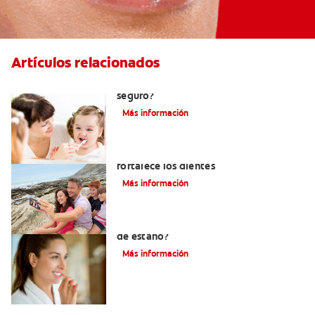
Artículos relacionados
Consumo de flúor para los bebés: ¿Es
seguro?
Más información
Los usos del flúor: Elemento que
fortalece los dientes
Más información
¿Qué es la crema dental con fluoruro
de estaño?
Más información