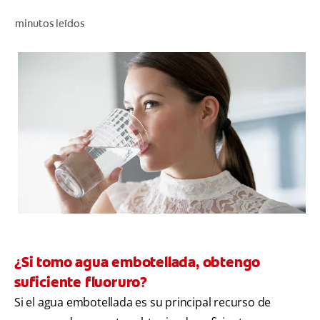
CHEQUEO DE SALUD BUCAL
minutos leídos
CORRESPONDENCIA DE PRODUCTOS
PROMOCIONES
NI (ES)
SUSCRÍBASE
¿Si tomo agua embotellada, obtengo
suficiente fluoruro?
Si el agua embotellada es su principal recurso de