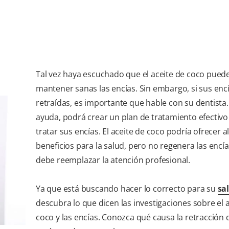
Tal vez haya escuchado que el aceite de coco pued
mantener sanas las encías. Sin embargo, si sus enc
retraídas, es importante que hable con su dentista
ayuda, podrá crear un plan de tratamiento efectivo
tratar sus encías. El aceite de coco podría ofrecer 
beneficios para la salud, pero no regenera las encí
debe reemplazar la atención profesional.
Ya que está buscando hacer lo correcto para su
sa
descubra lo que dicen las investigaciones sobre el 
coco y las encías. Conozca qué causa la retracción 