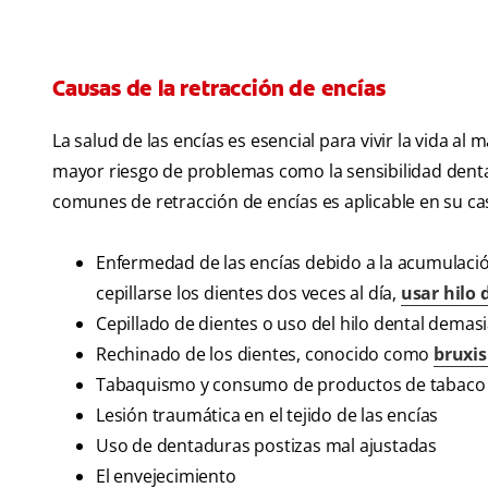
Causas de la retracción de encías
La salud de las encías es esencial para vivir la vida a
mayor riesgo de problemas como la sensibilidad dental,
comunes de retracción de encías es aplicable en su ca
Enfermedad de las encías debido a la acumulaci
cepillarse los dientes dos veces al día,
usar hilo 
Cepillado de dientes o uso del hilo dental demas
Rechinado de los dientes, conocido como
bruxi
Tabaquismo y consumo de productos de tabaco
Lesión traumática en el tejido de las encías
Uso de dentaduras postizas mal ajustadas
El envejecimiento