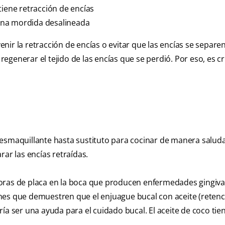
tiene retracción de encías
una mordida desalineada
ir la retracción de encías o evitar que las encías se separen
generar el tejido de las encías que se perdió. Por eso, es cr
desmaquillante hasta sustituto para cocinar de manera saluda
rar las encías retraídas.
oras de placa en la boca que producen enfermedades gingival
nes que demuestren que el enjuague bucal con aceite (retenc
ía ser una ayuda para el cuidado bucal. El aceite de coco tie