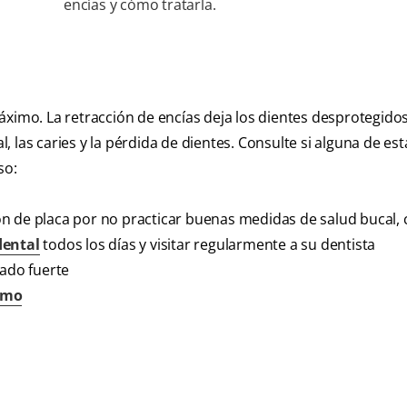
encías y cómo tratarla.
l máximo. La retracción de encías deja los dientes desprotegido
 las caries y la pérdida de dientes. Consulte si alguna de es
so:
ón de placa por no practicar buenas medidas de salud bucal,
dental
todos los días y visitar regularmente a su dentista
iado fuerte
smo