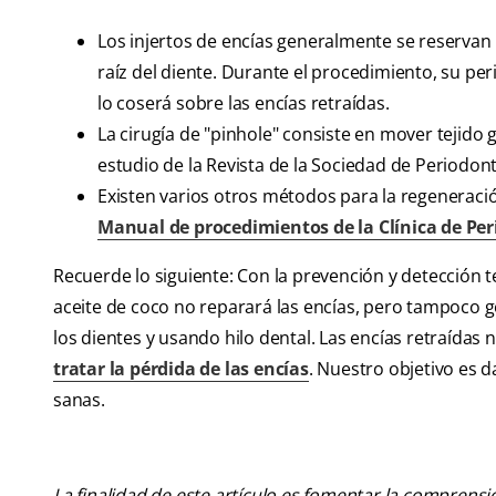
Los injertos de encías generalmente se reservan 
raíz del diente. Durante el procedimiento, su per
lo coserá sobre las encías retraídas.
La cirugía de "pinhole" consiste en mover tejido 
estudio de la Revista de la Sociedad de Periodonto
Existen varios otros métodos para la regeneración
Manual de procedimientos de la Clínica de Pe
Recuerde lo siguiente: Con la prevención y detección 
aceite de coco no reparará las encías, pero tampoco 
los dientes y usando hilo dental. Las encías retraídas
tratar la pérdida de las encías
. Nuestro objetivo es 
sanas.
La finalidad de este artículo es fomentar la comprens