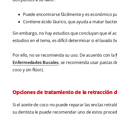
Puede encontrarse fácilmente y es económico p
Contiene ácido láurico, que ayuda a matar bacteri
Sin embargo, no hay estudios que concluyan que el ace
estudios en el tema, es difícil determinar si el lavado 
Por ello, no se recomienda su uso. De acuerdo con la
Enfermedades Bucales
, se recomienda usar pastas de
coco y sin flúor).
Opciones de tratamiento de la retracción d
Si el aceite de coco no puede reparar las encías retra
su dentista le puede recomendar uno de estos proced