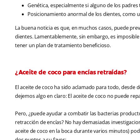
Genética, especialmente si alguno de los padres 
Posicionamiento anormal de los dientes, como 
La buena noticia es que, en muchos casos, puede preven
dientes. Lamentablemente, sin embargo, es imposible re
tener un plan de tratamiento beneficioso.
¿Aceite de coco para encías retraídas?
El aceite de coco ha sido aclamado para todo, desde 
dejemos algo en claro: El aceite de coco no puede repa
Pero, ¿puede ayudar a combatir las bacterias product
retracción de encías? No hay demasiadas investigacio
aceite de coco en la boca durante varios minutos) podr
dos puntos a su favor: