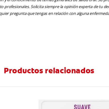
nto profesionales. Solicita siempre la opinión experta de tu de
alquier pregunta que tengas en relación con alguna enfermed
Productos relacionados