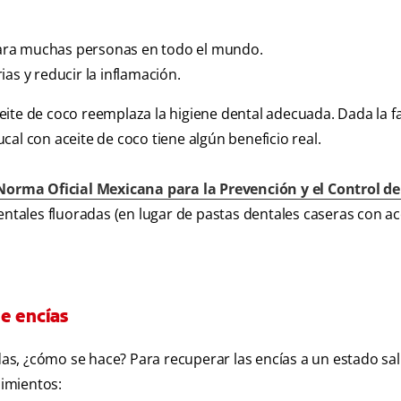
ara muchas personas en todo el mundo.
as y reducir la inflamación.
ite de coco reemplaza la higiene dental adecuada. Dada la fa
bucal con aceite de coco tiene algún beneficio real.
Norma Oficial Mexicana para la Prevención y el Control de
ntales fluoradas (en lugar de pastas dentales caseras con ac
e encías
ídas, ¿cómo se hace? Para recuperar las encías a un estado sa
imientos: