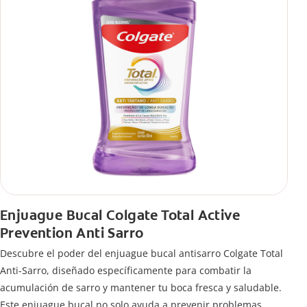
Enjuague Bucal Colgate Total Active
Prevention Anti Sarro
Descubre el poder del enjuague bucal antisarro Colgate Total
Anti-Sarro, diseñado específicamente para combatir la
acumulación de sarro y mantener tu boca fresca y saludable.
Este enjuague bucal no solo ayuda a prevenir problemas