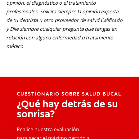
opinión, el diagnóstico o el tratamiento
profesionales. Solicita siempre la opinión experta
de tu dentista u otro proveedor de salud Calificado
y Dile siempre cualquier pregunta que tengas en
relación con alguna enfermedad o tratamiento
médico.
CUESTIONARIO SOBRE SALUD BUCAL
¿Qué hay detrás de su
sonrisa?
Realice nuestra evaluación
para sacar el máximo partido a