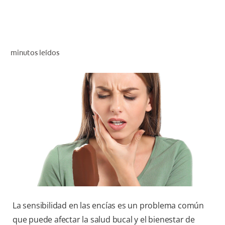
CHEQUEO DE SALUD BUCAL
CORRESPONDENCIA DE PRODUCTOS
minutos leídos
PROMOCIONES
NI (ES)
SUSCRÍBASE
La sensibilidad en las encías es un problema común
que puede afectar la salud bucal y el bienestar de