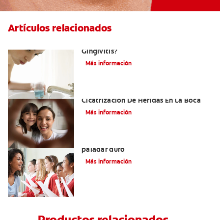
Artículos relacionados
¿Cuál Es El Mejor Colutorio Para La
Gingivitis?
Más información
El Tejido De Granulación Y La
Cicatrización De Heridas En La Boca
Más información
Todo lo que debe saber sobre el
paladar duro
Más información