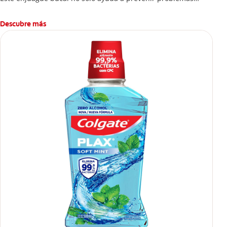
bucales antes que aparezcan.
Descubre más