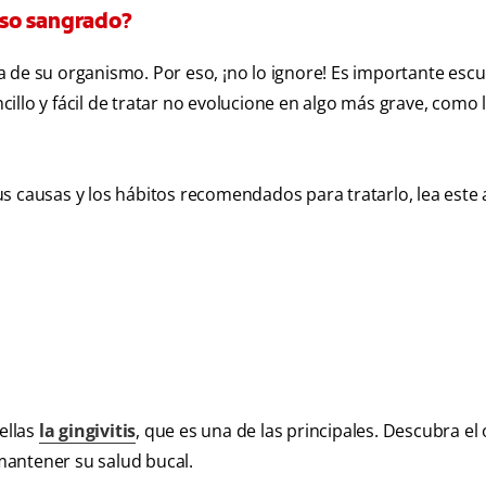
luso sangrado?
 de su organismo. Por eso, ¡no lo ignore! Es importante escu
llo y fácil de tratar no evolucione en algo más grave, como 
s causas y los hábitos recomendados para tratarlo, lea este 
ellas
la gingivitis
, que es una de las principales. Descubra el
mantener su salud bucal.