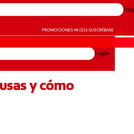
Togg
PROMOCIONES
NI (ES)
SUSCRÍBASE
Toggle
ausas y cómo