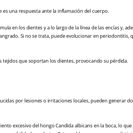
e es una respuesta ante la inflamación del cuerpo.
mula en los dientes y a lo largo de la línea de las encías y, a
ngrado. Si no se trata, puede evolucionar en periodontitis, 
s tejidos que soportan los dientes, provocando su pérdida.
ucidas por lesiones o irritaciones locales, pueden generar do
miento excesivo del hongo Candida albicans en la boca, lo qu