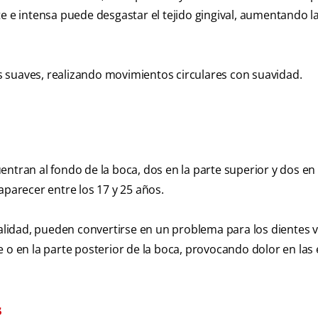
e e intensa puede desgastar el tejido gingival, aumentando l
das suaves, realizando movimientos circulares con suavidad.
ntran al fondo de la boca, dos en la parte superior y dos en 
aparecer entre los 17 y 25 años.
idad, pueden convertirse en un problema para los dientes v
 o en la parte posterior de la boca, provocando dolor en las 
s