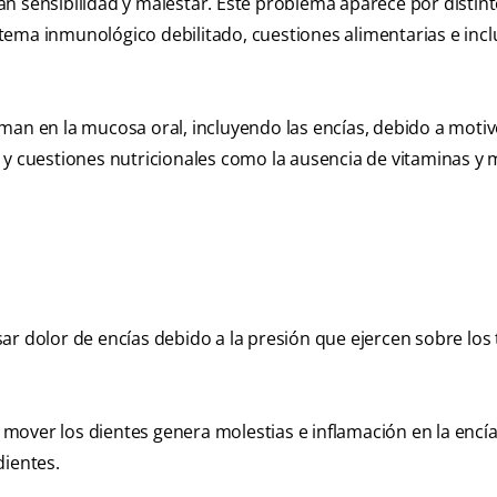
n sensibilidad y malestar. Este problema aparece por distin
istema inmunológico debilitado, cuestiones alimentarias e inc
rman en la mucosa oral, incluyendo las encías, debido a mot
 y cuestiones nutricionales como la ausencia de vitaminas y 
r dolor de encías debido a la presión que ejercen sobre los 
a mover los dientes genera molestias e inflamación en la encía
dientes.