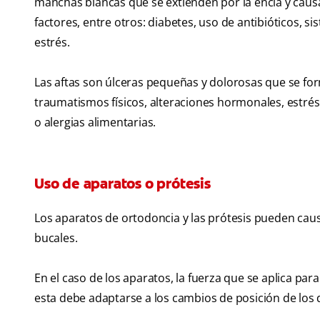
manchas blancas que se extienden por la encía y causa
factores, entre otros: diabetes, uso de antibióticos, s
estrés.
Las aftas son úlceras pequeñas y dolorosas que se fo
traumatismos físicos, alteraciones hormonales, estrés
o alergias alimentarias.
Uso de aparatos o prótesis
Los aparatos de ortodoncia y las prótesis pueden causa
bucales.
En el caso de los aparatos, la fuerza que se aplica par
esta debe adaptarse a los cambios de posición de los 