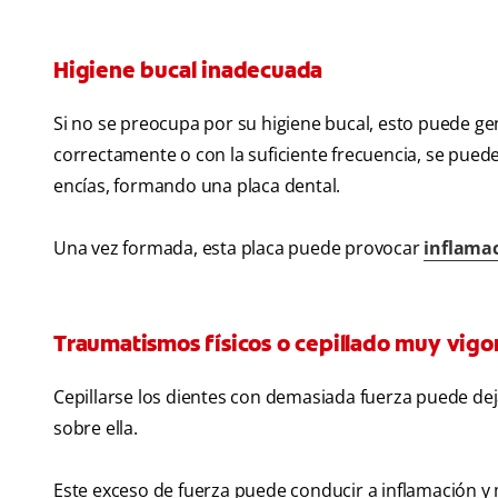
Higiene bucal inadecuada
Si no se preocupa por su higiene bucal, esto puede gen
correctamente o con la suficiente frecuencia, se puede
encías, formando una placa dental.
Una vez formada, esta placa puede provocar
inflamac
Traumatismos físicos o cepillado muy vigo
Cepillarse los dientes con demasiada fuerza puede deja
sobre ella.
Este exceso de fuerza puede conducir a inflamación y m