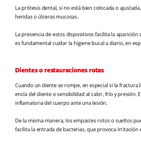
La prótesis dental, si no está bien colocada o ajustada
heridas o úlceras mucosas.
La presencia de estos dispositivos facilita la aparición 
es fundamental cuidar la higiene bucal a diario, en es
Dientes o restauraciones rotas
Cuando un diente se rompe, en especial si la fractura l
encía del diente o sensibilidad al calor, frío y presión
inflamatoria del cuerpo ante una lesión.
De la misma manera, los empastes rotos o sueltos pue
facilita la entrada de bacterias, que provoca irritación