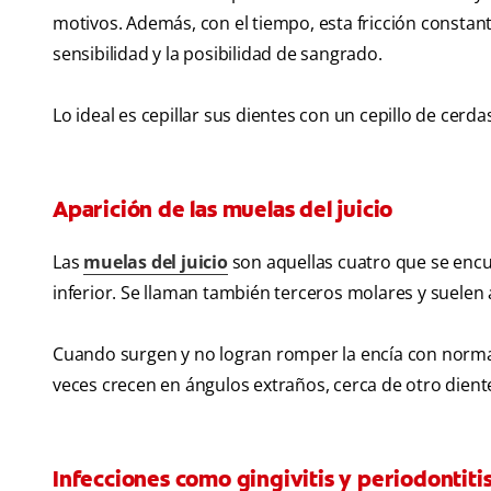
motivos. Además, con el tiempo, esta fricción constant
sensibilidad y la posibilidad de sangrado.
Lo ideal es cepillar sus dientes con un cepillo de cer
Aparición de las muelas del juicio
Las
muelas del juicio
son aquellas cuatro que se encue
inferior. Se llaman también terceros molares y suelen 
Cuando surgen y no logran romper la encía con normal
veces crecen en ángulos extraños, cerca de otro diente
Infecciones como gingivitis y periodontiti