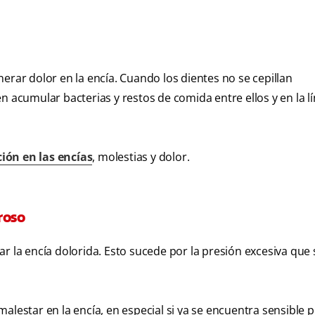
erar dolor en la encía. Cuando los dientes no se cepillan
n acumular bacterias y restos de comida entre ellos y en la lí
ión en las encías
, molestias y dolor.
roso
r la encía dolorida. Esto sucede por la presión excesiva que 
alestar en la encía, en especial si ya se encuentra sensible 