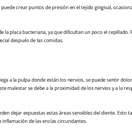
, puede crear puntos de presión en el tejido gingival, ocasio
de la placa bacteriana, ya que dificultan un poco el cepillado. 
pecial después de las comidas.
lega a la pulpa donde están los nervios, se puede sentir dolor
. Este malestar se debe a la proximidad de los nervios y a la re
den dejar expuestas estas áreas sensibles del diente. Esto 
 e inflamación de las encías circundantes.