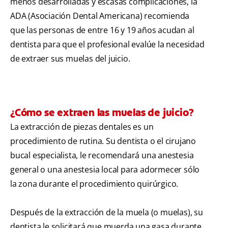
menos desarrolladas y escasas complicaciones, la
ADA (Asociación Dental Americana) recomienda
que las personas de entre 16 y 19 años acudan al
dentista para que el profesional evalúe la necesidad
de extraer sus muelas del juicio.
¿Cómo se extraen las muelas de juicio?
La extracción de piezas dentales es un
procedimiento de rutina. Su dentista o el cirujano
bucal especialista, le recomendará una anestesia
general o una anestesia local para adormecer sólo
la zona durante el procedimiento quirúrgico.
Después de la extracción de la muela (o muelas), su
dentista le solicitará que muerda una gasa durante