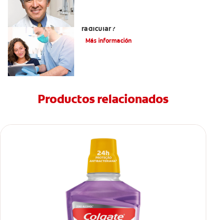
¿Qué es un tratamiento de conducto
radicular?
Más información
Productos relacionados