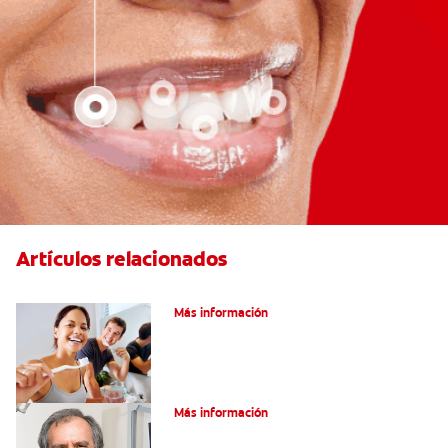
Artículos relacionados
Pulpotomía en personas adultas
Más información
¿Qué es la osteítis condensante?
Más información