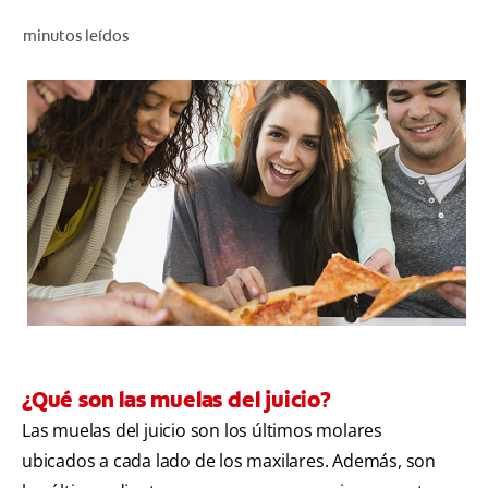
CHEQUEO DE SALUD BUCAL
minutos leídos
CORRESPONDENCIA DE PRODUCTOS
PROMOCIONES
NI (ES)
SUSCRÍBASE
¿Qué son las muelas del juicio?
Las muelas del juicio son los últimos molares
ubicados a cada lado de los maxilares. Además, son