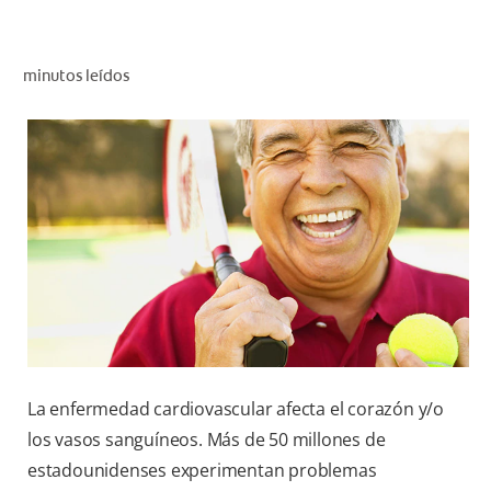
CHEQUEO DE SALUD BUCAL
CORRESPONDENCIA DE PRODUCTOS
minutos leídos
PROMOCIONES
NI (ES)
SUSCRÍBASE
La enfermedad cardiovascular afecta el corazón y/o
los vasos sanguíneos. Más de 50 millones de
estadounidenses experimentan problemas