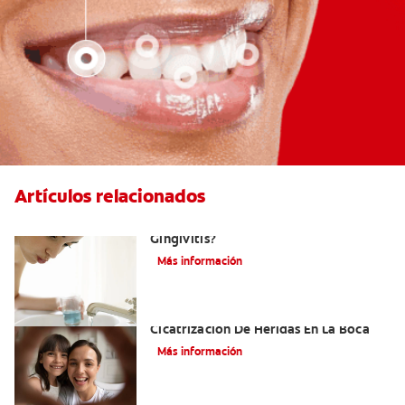
Artículos relacionados
¿Cuál Es El Mejor Colutorio Para La
Gingivitis?
Más información
El Tejido De Granulación Y La
Cicatrización De Heridas En La Boca
Más información
Todo lo que debe saber sobre el