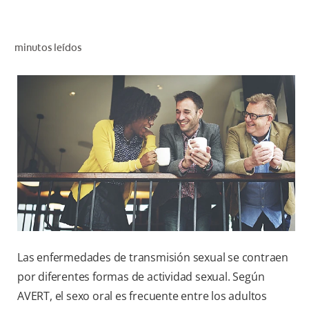
CHEQUEO DE SALUD BUCAL
CORRESPONDENCIA DE PRODUCTOS
minutos leídos
PROMOCIONES
NI (ES)
SUSCRÍBASE
Las enfermedades de transmisión sexual se contraen
por diferentes formas de actividad sexual. Según
AVERT, el sexo oral es frecuente entre los adultos