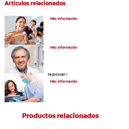
Artículos relacionados
Pulpotomía en personas adultas
Más información
¿Qué es la osteítis condensante?
Más información
¿Qué es un tratamiento de conducto
radicular?
Más información
Productos relacionados