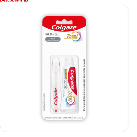
Descubre más