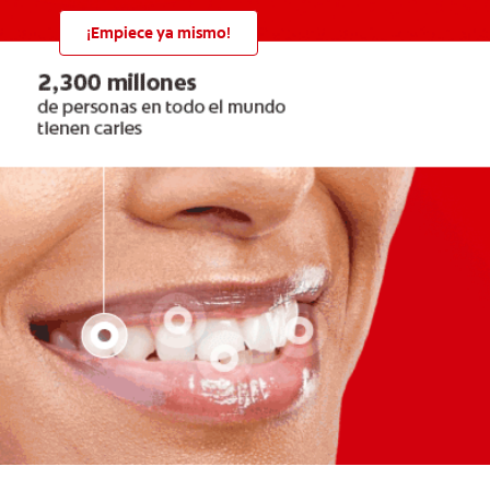
¡Empiece ya mismo!