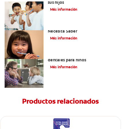
sus hijos
Más información
Selladores Para Los Dientes: Lo Que
Necesita Saber
Más información
Los beneficios de los sellantes
dentales para niños
Más información
Productos relacionados