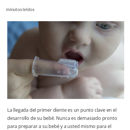
CHEQUEO DE SALUD BUCAL
minutos leídos
CORRESPONDENCIA DE PRODUCTOS
PROMOCIONES
NI (ES)
SUSCRÍBASE
La llegada del primer diente es un punto clave en el
desarrollo de su bebé. Nunca es demasiado pronto
para preparar a su bebé y a usted mismo para el