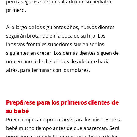
pero asegúrese de consultarlo con su pediatra
primero.
A lo largo de los siguientes años, nuevos dientes
seguirán brotando en la boca de su hijo. Los
incisivos frontales superiores suelen ser los
siguientes en crecer. Los demás dientes siguen de
uno en uno o de dos en dos de adelante hacia
atrás, para terminar con los molares.
Prepárese para los primeros dientes de
su bebé
Puede empezar a prepararse para los dientes de su
bebé mucho tiempo antes de que aparezcan. Será
necesario que cuide las encías de su bebé y de los