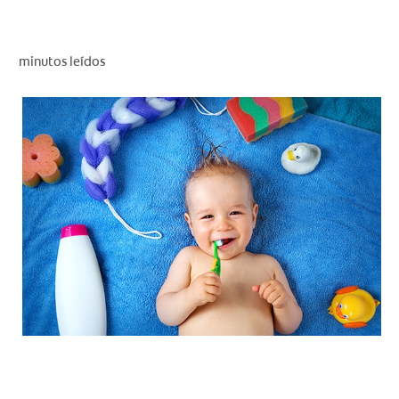
CHEQUEO DE SALUD BUCAL
CORRESPONDENCIA DE PRODUCTOS
minutos leídos
PROMOCIONES
NI (ES)
SUSCRÍBASE