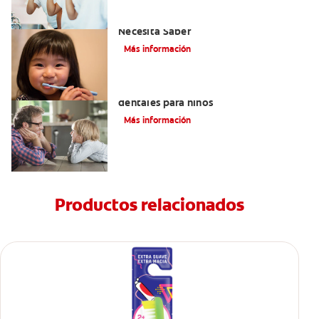
Selladores Para Los Dientes: Lo Que
Necesita Saber
Más información
Los beneficios de los sellantes
dentales para niños
Más información
Productos relacionados