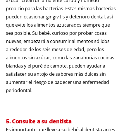
azúcar crean un ambiente cálido y húmedo
propicio para las bacterias. Estas mismas bacterias
pueden ocasionar gingivitis y deterioro dental, así
que evite los alimentos azucarados siempre que
sea posible. Su bebé, curioso por probar cosas
nuevas, empezará a consumir alimentos sólidos
alrededor de los seis meses de edad, pero los
alimentos sin azúcar, como las zanahorias cocidas
blandas y el puré de camote, pueden ayudar a
satisfacer su antojo de sabores más dulces sin
aumentar el riesgo de padecer una enfermedad
periodontal.
5. Consulte a su dentista
Es importante que lleve a su bebé al dentista antes