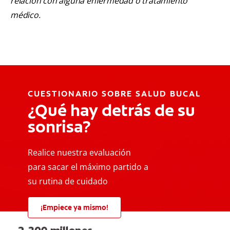
relación con alguna enfermedad o tratamiento
médico.
CUESTIONARIO SOBRE SALUD BUCAL
¿Qué hay detrás de su
sonrisa?
Realice nuestra evaluación
para sacar el máximo partido a
su rutina de cuidado
¡Empiece ya mismo!