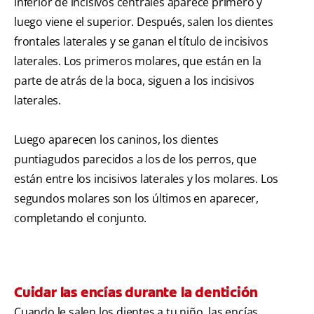
inferior de incisivos centrales aparece primero y
luego viene el superior. Después, salen los dientes
frontales laterales y se ganan el título de incisivos
laterales. Los primeros molares, que están en la
parte de atrás de la boca, siguen a los incisivos
laterales.
Luego aparecen los caninos, los dientes
puntiagudos parecidos a los de los perros, que
están entre los incisivos laterales y los molares. Los
segundos molares son los últimos en aparecer,
completando el conjunto.
Cuidar las encías durante la dentición
Cuando le salen los dientes a tu niño, las encías