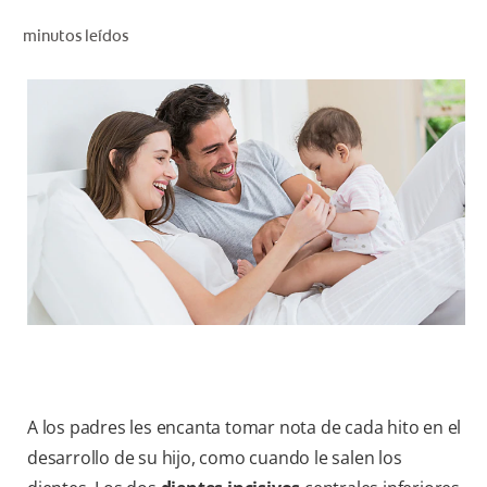
CHEQUEO DE SALUD BUCAL
minutos leídos
CORRESPONDENCIA DE PRODUCTOS
PROMOCIONES
NI (ES)
SUSCRÍBASE
A los padres les encanta tomar nota de cada hito en el
desarrollo de su hijo, como cuando le salen los