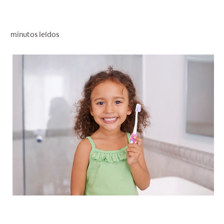
CHEQUEO DE SALUD BUCAL
CORRESPONDENCIA DE PRODUCTOS
minutos leídos
PROMOCIONES
NI (ES)
SUSCRÍBASE