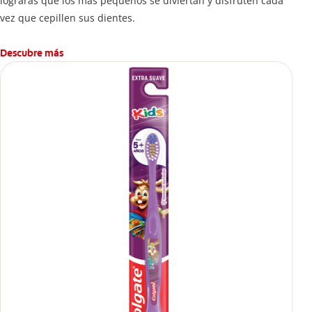
lograrás que los más pequeños se diviertan y disfruten cada
vez que cepillen sus dientes.
Descubre más