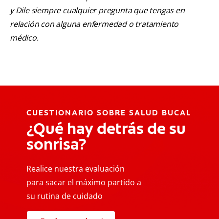
y Dile siempre cualquier pregunta que tengas en
relación con alguna enfermedad o tratamiento
médico.
CUESTIONARIO SOBRE SALUD BUCAL
¿Qué hay detrás de su
sonrisa?
Realice nuestra evaluación
para sacar el máximo partido a
su rutina de cuidado