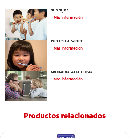
Elegir el mejor cepillo de dientes para
sus hijos
Más información
Selladores Para Los Dientes: Lo Que
Necesita Saber
Más información
Los beneficios de los sellantes
dentales para niños
Más información
Productos relacionados