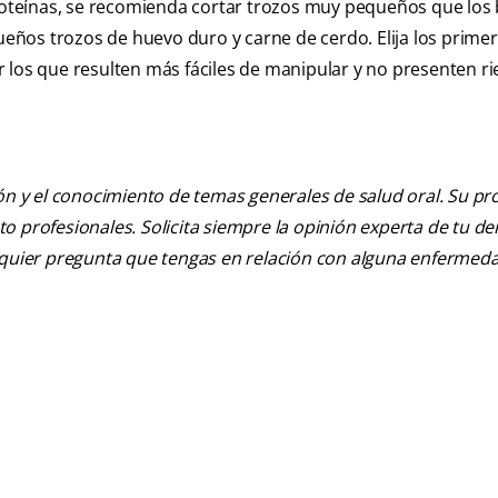
proteínas, se recomienda cortar trozos muy pequeños que los
ños trozos de huevo duro y carne de cerdo. Elija los prime
 los que resulten más fáciles de manipular y no presenten r
ión y el conocimiento de temas generales de salud oral. Su pr
nto profesionales. Solicita siempre la opinión experta de tu de
alquier pregunta que tengas en relación con alguna enfermed