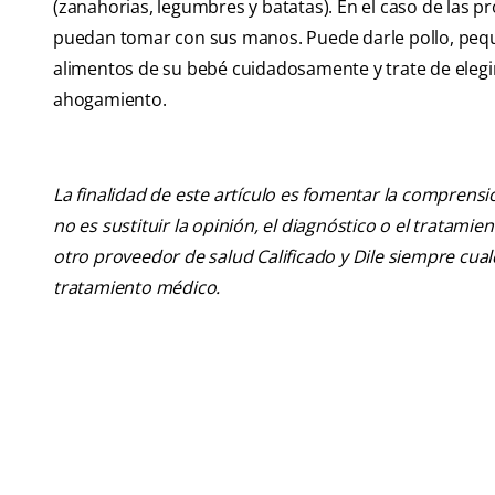
(zanahorias, legumbres y batatas). En el caso de las 
puedan tomar con sus manos. Puede darle pollo, peque
alimentos de su bebé cuidadosamente y trate de elegir
ahogamiento.
La finalidad de este artículo es fomentar la comprens
no es sustituir la opinión, el diagnóstico o el tratamie
otro proveedor de salud Calificado y Dile siempre cu
tratamiento médico.