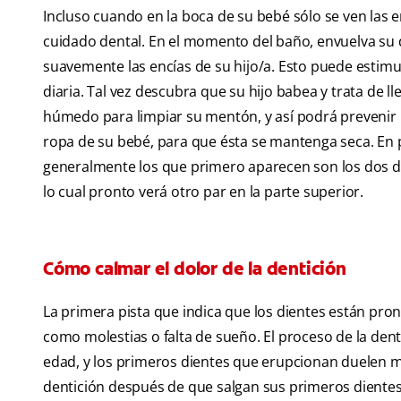
Incluso cuando en la boca de su bebé sólo se ven las
cuidado dental. En el momento del baño, envuelva su
suavemente las encías de su hijo/a. Esto puede estimul
diaria. Tal vez descubra que su hijo babea y trata de
húmedo para limpiar su mentón, y así podrá prevenir l
ropa de su bebé, para que ésta se mantenga seca. En 
generalmente los que primero aparecen son los dos die
lo cual pronto verá otro par en la parte superior.
Cómo calmar el dolor de la dentición
La primera pista que indica que los dientes están pro
como molestias o falta de sueño. El proceso de la den
edad, y los primeros dientes que erupcionan duelen m
dentición después de que salgan sus primeros dientes.