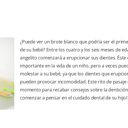
¿Puede ver un brote blanco que podría ser el prime
de su bebé? Entre los cuatro y los seis meses de ed
angelito comenzará a erupcionar sus dientes. Éste 
importante en la vida de un niño, pero a veces pue
molestar a su bebé, ya que los dientes que erupci
pueden provocar incomodidad. Este rito de pasaje 
momento para recabar consejos sobre la dentición
comenzar a pensar en el cuidado dental de su hijo/