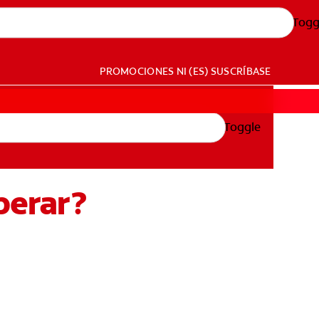
Togg
PROMOCIONES
NI (ES)
SUSCRÍBASE
Toggle
perar?