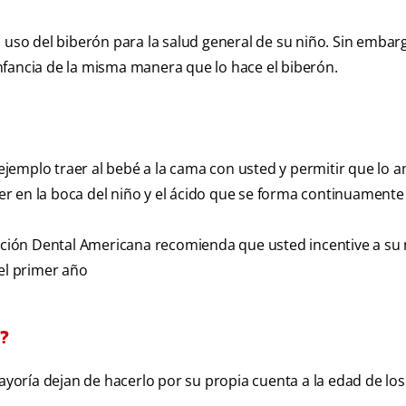
o del biberón para la salud general de su niño. Sin embarg
nfancia de la misma manera que lo hace el biberón.
ejemplo traer al bebé a la cama con usted y permitir que lo
r en la boca del niño y el ácido que se forma continuament
iación Dental Americana recomienda que usted incentive a su 
del primer año
r?
mayoría dejan de hacerlo por su propia cuenta a la edad de lo