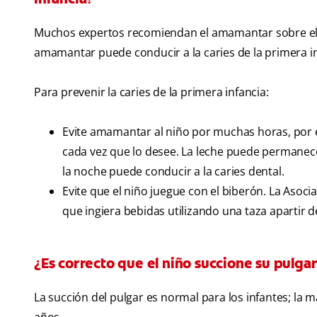
Muchos expertos recomiendan el amamantar sobre el us
amamantar puede conducir a la caries de la primera i
Para prevenir la caries de la primera infancia:
Evite amamantar al niño por muchas horas, por 
cada vez que lo desee. La leche puede permanece
la noche puede conducir a la caries dental.
Evite que el niño juegue con el biberón. La Asoc
que ingiera bebidas utilizando una taza apartir 
¿Es correcto que el niño succione su pulga
La succión del pulgar es normal para los infantes; la 