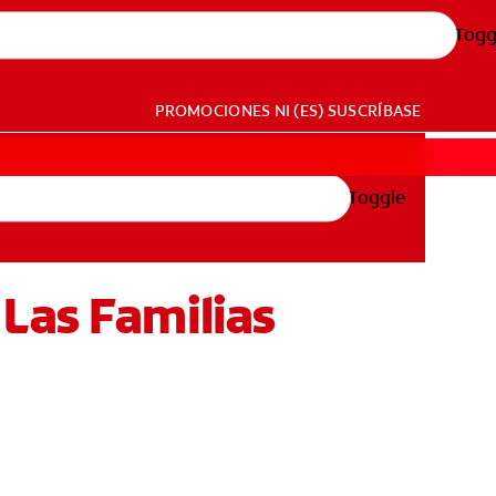
Togg
PROMOCIONES
NI (ES)
SUSCRÍBASE
Toggle
Las Familias