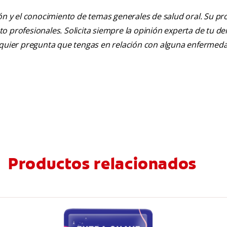
ión y el conocimiento de temas generales de salud oral. Su pr
nto profesionales. Solicita siempre la opinión experta de tu de
alquier pregunta que tengas en relación con alguna enfermed
Productos relacionados