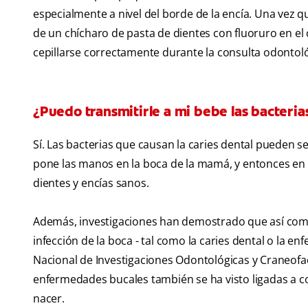
especialmente a nivel del borde de la encía. Una vez 
de un chícharo de pasta de dientes con fluoruro en el 
cepillarse correctamente durante la consulta odontoló
¿Puedo transmitirle a mi bebe las bacteria
Sí. Las bacterias que causan la caries dental pueden s
pone las manos en la boca de la mamá, y entonces en 
dientes y encías sanos.
Además, investigaciones han demostrado que así co
infección de la boca - tal como la caries dental o la e
Nacional de Investigaciones Odontológicas y Craneofaci
enfermedades bucales también se ha visto ligadas a c
nacer.