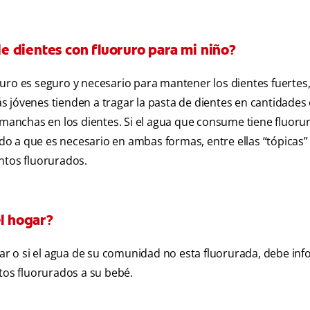
 dientes con fluoruro para mi niño?
uro es seguro y necesario para mantener los dientes fuertes
 jóvenes tienden a tragar la pasta de dientes en cantidades
 manchas en los dientes. Si el agua que consume tiene fluoru
bido a que es necesario en ambas formas, entre ellas “tópicas”
ntos fluorurados.
el hogar?
nar o si el agua de su comunidad no esta fluorurada, debe inf
tos fluorurados a su bebé.