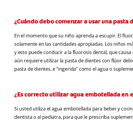
¿Cuándo debo comenzar a usar una pasta de
En el momento que su niño aprenda a escupir. El fluor
solamente en las cantidades apropiadas. Los niños más
y esto puede conducir a la fluorosis dental, que causa
aún requiere utilizar la pasta de dientes con flúor de
pasta de dientes, e “ingerida” como el agua o supleme
¿Es correcto utilizar agua embotellada en 
Si usted utiliza el agua embotellada para beber y coci
dentista o al pediatra, para que le prescriba suplemen