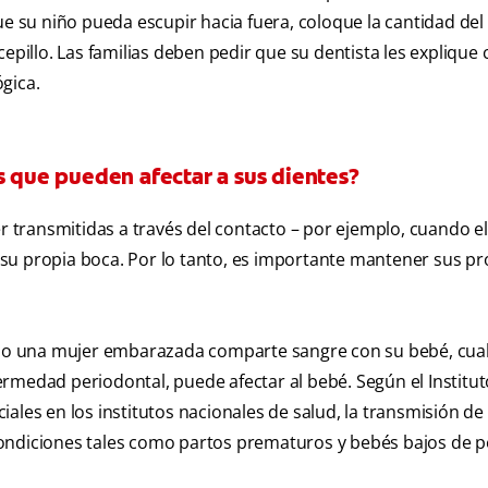
que su niño pueda escupir hacia fuera, coloque la cantidad de
cepillo. Las familias deben pedir que su dentista les expliqu
gica.
s que pueden afectar a sus dientes?
er transmitidas a través del contacto – por ejemplo, cuando e
su propia boca. Por lo tanto, es importante mantener sus pr
mo una mujer embarazada comparte sangre con su bebé, cua
nfermedad periodontal, puede afectar al bebé. Según el Institu
ales en los institutos nacionales de salud, la transmisión de
ondiciones tales como partos prematuros y bebés bajos de p