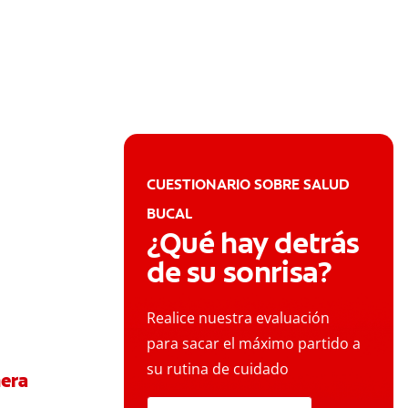
CUESTIONARIO SOBRE SALUD
BUCAL
¿Qué hay detrás
de su sonrisa?
Realice nuestra evaluación
para sacar el máximo partido a
su rutina de cuidado
mera