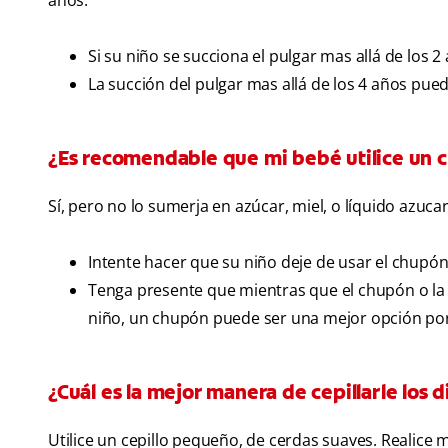
años.
Si su niño se succiona el pulgar mas allá de los 2 
La succión del pulgar mas allá de los 4 años pue
¿Es recomendable que mi bebé utilice un 
Sí, pero no lo sumerja en azúcar, miel, o líquido azuc
Intente hacer que su niño deje de usar el chupón 
Tenga presente que mientras que el chupón o la
niño, un chupón puede ser una mejor opción por
¿Cuál es la mejor manera de cepillarle los d
Utilice un cepillo pequeño, de cerdas suaves. Realice m