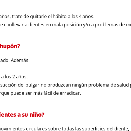
años, trate de quitarle el hábito a los 4 años.
de conllevar a dientes en mala posición y/o a problemas de m
chupón?
arado. Además:
a los 2 años.
 succión del pulgar no produzcan ningún problema de salud 
que puede ser más fácil de erradicar.
ientes a su niño?
ovimientos circulares sobre todas las superficies del diente,